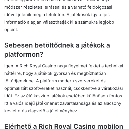
módszer részletes leírással és a várható feldolgozási
idővel jelenik meg a felületen. A játékosok így teljes
információ alapján választhatják ki a számukra legjobb
opciót.
Sebesen betöltődnek a játékok a
platformon?
Igen. A Rich Royal Casino nagy figyelmet fektet a technikai
háttérre, hogy a játékok gyorsan és megbízhatóan
töltődjenek be. A platform modern szervereket és
optimalizált szoftvereket használ, csökkentve a várakozási
időt. Ez az élő kaszinó játékok esetében különösen fontos.
Itt a valós idejű játékmenet zavartalansága és az alacsony
késleltetés alapvető a jó élményhez.
Elérhető a Rich Royal Casino mobilon