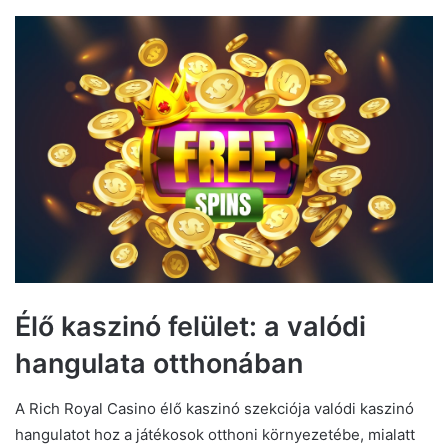
Élő kaszinó felület: a valódi
hangulata otthonában
A Rich Royal Casino élő kaszinó szekciója valódi kaszinó
hangulatot hoz a játékosok otthoni környezetébe, mialatt