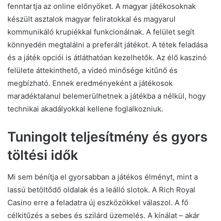
fenntartja az online előnyöket. A magyar játékosoknak
készült asztalok magyar feliratokkal és magyarul
kommunikáló krupiékkal funkcionálnak. A felület segít
könnyedén megtalálni a preferált játékot. A tétek feladása
és a játék opciói is átláthatóan kezelhetők. Az élő kaszinó
felülete áttekinthető, a videó minősége kitűnő és
megbízható. Ennek eredményeként a játékosok
maradéktalanul belemerülhetnek a játékba a nélkül, hogy
technikai akadályokkal kellene foglalkozniuk.
Tuningolt teljesítmény és gyors
töltési idők
Mi sem bénítja el gyorsabban a játékos élményt, mint a
lassú betöltődő oldalak és a leálló slotok. A Rich Royal
Casino erre a feladatra új eszközökkel válaszol. A fő
célkitűzés a sebes és szilárd üzemelés. A kínálat – akár