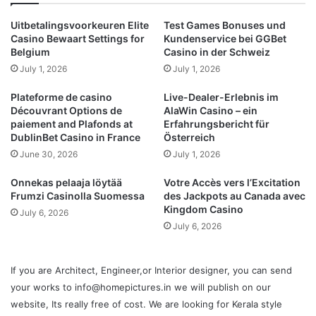
Uitbetalingsvoorkeuren Elite
Test Games Bonuses und
Casino Bewaart Settings for
Kundenservice bei GGBet
Belgium
Casino in der Schweiz
July 1, 2026
July 1, 2026
Plateforme de casino
Live-Dealer-Erlebnis im
Découvrant Options de
AlaWin Casino – ein
paiement and Plafonds at
Erfahrungsbericht für
DublinBet Casino in France
Österreich
June 30, 2026
July 1, 2026
Onnekas pelaaja löytää
Votre Accès vers l’Excitation
Frumzi Casinolla Suomessa
des Jackpots au Canada avec
Kingdom Casino
July 6, 2026
July 6, 2026
If you are Architect, Engineer,or Interior designer, you can send
your works to info@homepictures.in we will publish on our
website, Its really free of cost. We are looking for Kerala style