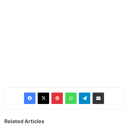
Pinterest
WhatsApp
Telegram
Share via Email
Related Articles