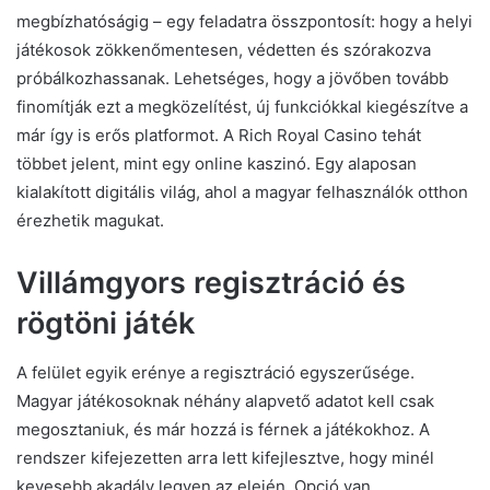
megbízhatóságig – egy feladatra összpontosít: hogy a helyi
játékosok zökkenőmentesen, védetten és szórakozva
próbálkozhassanak. Lehetséges, hogy a jövőben tovább
finomítják ezt a megközelítést, új funkciókkal kiegészítve a
már így is erős platformot. A Rich Royal Casino tehát
többet jelent, mint egy online kaszinó. Egy alaposan
kialakított digitális világ, ahol a magyar felhasználók otthon
érezhetik magukat.
Villámgyors regisztráció és
rögtöni játék
A felület egyik erénye a regisztráció egyszerűsége.
Magyar játékosoknak néhány alapvető adatot kell csak
megosztaniuk, és már hozzá is férnek a játékokhoz. A
rendszer kifejezetten arra lett kifejlesztve, hogy minél
kevesebb akadály legyen az elején. Opció van