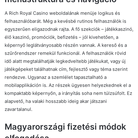
A Rich Royal Casino weboldalának menüje logikus és
felhasználóbarát. Még a kevésbé rutinos felhasználók is
egyszerűen eligazodnak rajta. A fő szekciók – játékkaszinó,
élő kaszinó, promóciók, befizetés – jól kivehetően, a
képernyő leglátványosabb részén vannak. A kereső és a
szűrőrendszer remekül funkcionál. A felhasználók rövid
idő alatt megtalálhatják legkedveltebb játékukat, vagy új
játékgépeket találhatnak cím, fejlesztő vagy téma szerint
rendezve. Ugyanaz a szemlélet tapasztalható a
mobilapplikáción is. Az részek ügyesen helyezkednek el a
kompaktabb képernyőn, a irányítás soha nem túlzsúfolt. Ez
alapvető, ha valaki hosszabb ideig akar játszani
zavartalanul.
Magyarországi fizetési módok