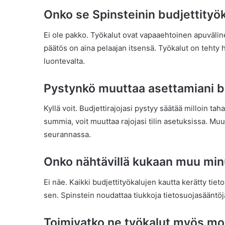
Onko se Spinsteinin budjettityö
Ei ole pakko. Työkalut ovat vapaaehtoinen apuväline.
päätös on aina pelaajan itsensä. Työkalut on tehty 
luontevalta.
Pystynkö muuttaa asettamiani 
Kyllä voit. Budjettirajojasi pystyy säätää milloin tah
summia, voit muuttaa rajojasi tilin asetuksissa. Muut
seurannassa.
Onko nähtävillä kukaan muu minu
Ei näe. Kaikki budjettityökalujen kautta kerätty tie
sen. Spinstein noudattaa tiukkoja tietosuojasääntöjä
Toimivatko ne työkalut myös mob