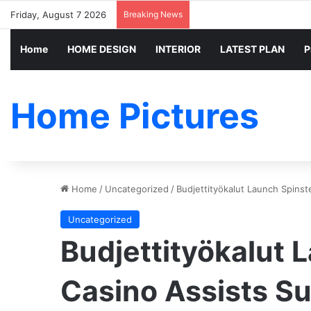
Friday, August 7 2026
Breaking News
Home
HOME DESIGN
INTERIOR
LATEST PLAN
P
Home Pictures
Home
/
Uncategorized
/
Budjettityökalut Launch Spinst
Uncategorized
Budjettityökalut 
Casino Assists S