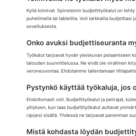
Kyllä toimivat. Spinsteinin budjettityökalut on tehty
puhelimella tai tabletilla. Voit tarkkailla budjettias
sovelluksesta.
Onko avuksi budjettiseuranta 
Työkalut tarjoavat hyvän yleiskuvan pelaamiseen kä
talouden suunnittelussa. Ne eivät ole virallinen kir
veroneuvontaa. Ehdotamme tallentamaan tilitapaht
Pystynkö käyttää työkaluja, jos ol
Ehdottomasti voit. Budjettityökalut ja pelirajat, kute
ylityksen, kun taas budjettityökalut auttavat ymmär
rajojesi sisällä. Yhdessä ne tarjoavat paremman su
Mistä kohdasta löydän budjettit