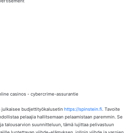
vertisement
a julkaisee budjettityökalusetin
https://spinstein.fi
. Tavoite
hdollistaa pelaajia hallitsemaan pelaamistaan paremmin. Se
ja talousarvion suunnitteluun, tämä lujittaa pelivastuun
ajille luotettavan viihde-elämyksen, jolloin viihde ja varojen