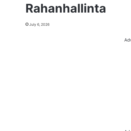
Rahanhallinta
July 6, 2026
Ad