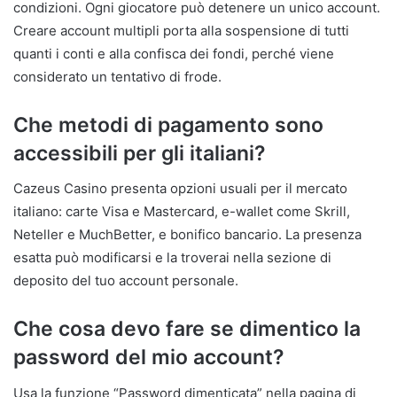
condizioni. Ogni giocatore può detenere un unico account.
Creare account multipli porta alla sospensione di tutti
quanti i conti e alla confisca dei fondi, perché viene
considerato un tentativo di frode.
Che metodi di pagamento sono
accessibili per gli italiani?
Cazeus Casino presenta opzioni usuali per il mercato
italiano: carte Visa e Mastercard, e-wallet come Skrill,
Neteller e MuchBetter, e bonifico bancario. La presenza
esatta può modificarsi e la troverai nella sezione di
deposito del tuo account personale.
Che cosa devo fare se dimentico la
password del mio account?
Usa la funzione “Password dimenticata” nella pagina di