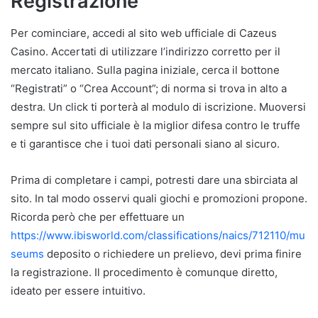
Registrazione
Per cominciare, accedi al sito web ufficiale di Cazeus
Casino. Accertati di utilizzare l’indirizzo corretto per il
mercato italiano. Sulla pagina iniziale, cerca il bottone
“Registrati” o “Crea Account”; di norma si trova in alto a
destra. Un click ti porterà al modulo di iscrizione. Muoversi
sempre sul sito ufficiale è la miglior difesa contro le truffe
e ti garantisce che i tuoi dati personali siano al sicuro.
Prima di completare i campi, potresti dare una sbirciata al
sito. In tal modo osservi quali giochi e promozioni propone.
Ricorda però che per effettuare un
https://www.ibisworld.com/classifications/naics/712110/mu
seums
deposito o richiedere un prelievo, devi prima finire
la registrazione. Il procedimento è comunque diretto,
ideato per essere intuitivo.