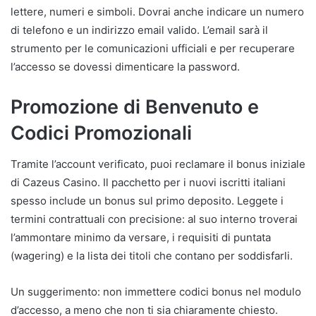
lettere, numeri e simboli. Dovrai anche indicare un numero
di telefono e un indirizzo email valido. L’email sarà il
strumento per le comunicazioni ufficiali e per recuperare
l’accesso se dovessi dimenticare la password.
Promozione di Benvenuto e
Codici Promozionali
Tramite l’account verificato, puoi reclamare il bonus iniziale
di Cazeus Casino. Il pacchetto per i nuovi iscritti italiani
spesso include un bonus sul primo deposito. Leggete i
termini contrattuali con precisione: al suo interno troverai
l’ammontare minimo da versare, i requisiti di puntata
(wagering) e la lista dei titoli che contano per soddisfarli.
Un suggerimento: non immettere codici bonus nel modulo
d’accesso, a meno che non ti sia chiaramente chiesto.