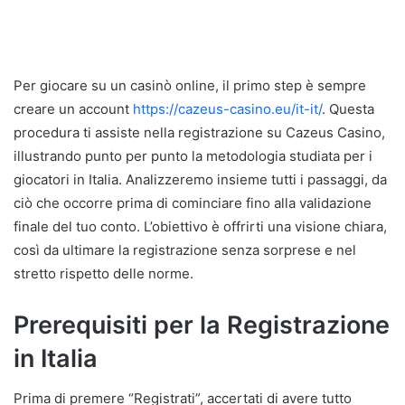
Per giocare su un casinò online, il primo step è sempre
creare un account
https://cazeus-casino.eu/it-it/
. Questa
procedura ti assiste nella registrazione su Cazeus Casino,
illustrando punto per punto la metodologia studiata per i
giocatori in Italia. Analizzeremo insieme tutti i passaggi, da
ciò che occorre prima di cominciare fino alla validazione
finale del tuo conto. L’obiettivo è offrirti una visione chiara,
così da ultimare la registrazione senza sorprese e nel
stretto rispetto delle norme.
Prerequisiti per la Registrazione
in Italia
Prima di premere “Registrati”, accertati di avere tutto