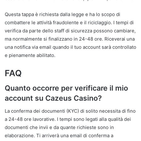
Questa tappa è richiesta dalla legge e ha lo scopo di
combattere le attività fraudolente e il riciclaggio. I tempi di
verifica da parte dello staff di sicurezza possono cambiare,
ma normalmente si finalizzano in 24-48 ore. Riceverai una
una notifica via email quando il tuo account sarà controllato
e pienamente abilitato.
FAQ
Quanto occorre per verificare il mio
account su Cazeus Casino?
La conferma dei documenti (KYC) di solito necessita di fino
a 24-48 ore lavorative. I tempi sono legati alla qualità dei
documenti che invii e da quante richieste sono in
elaborazione. Ti arriverà una email di conferma a