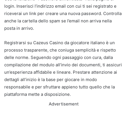
login. Inserisci l’indirizzo email con cui ti sei registrato e
riceverai un link per creare una nuova password. Controlla
anche la cartella dello spam se l’email non arriva nella
posta in arrivo.
Registrarsi su Cazeus Casino da giocatore italiano è un
processo trasparente, che coniuga semplicità e rispetto
delle norme. Seguendo ogni passaggio con cura, dalla
compilazione del modulo all’invio dei documenti, ti assicuri
un’esperienza affidabile e lineare. Prestare attenzione ai
dettagli all’inizio è la base per giocare in modo
responsabile e per sfruttare appieno tutto quello che la
piattaforma mette a disposizione.
Advertisement