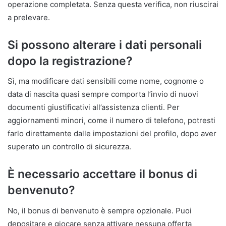
operazione completata. Senza questa verifica, non riuscirai
a prelevare.
Si possono alterare i dati personali
dopo la registrazione?
Sì, ma modificare dati sensibili come nome, cognome o
data di nascita quasi sempre comporta l’invio di nuovi
documenti giustificativi all’assistenza clienti. Per
aggiornamenti minori, come il numero di telefono, potresti
farlo direttamente dalle impostazioni del profilo, dopo aver
superato un controllo di sicurezza.
È necessario accettare il bonus di
benvenuto?
No, il bonus di benvenuto è sempre opzionale. Puoi
depositare e giocare senza attivare nessuna offerta