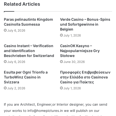
Related Articles
Paras pelinautinto Kingdom
Verde Casino – Bonus-Spins
Casinolla Suomessa
und Sofortgewinne in
Belgien
July 6, 2026
July 1, 2026
Casino Instant – Verification
CasinOK Kasyno –
and Identification
Najpopularniejsze Gry
Beschrieben for Switzerland
Stołowe
July 6, 2026
June 30, 2026
Esulta per Ogni Trionfo a
Προσφορές Επιβραβεύσεων
TurboWinz Casino in
στην Ελλάδα στο Casinova
Svizzera
Casino για Παίκτες
July 2, 2026
July 1, 2026
If you are Architect, Engineer,or Interior designer, you can send
your works to info@homepictures.in we will publish on our