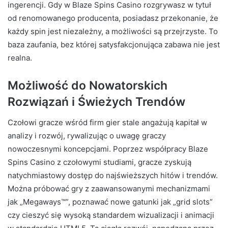
ingerencji. Gdy w Blaze Spins Casino rozgrywasz w tytuł
od renomowanego producenta, posiadasz przekonanie, że
każdy spin jest niezależny, a możliwości są przejrzyste. To
baza zaufania, bez której satysfakcjonująca zabawa nie jest
realna.
Możliwość do Nowatorskich
Rozwiązań i Świeżych Trendów
Czołowi gracze wśród firm gier stale angażują kapitał w
analizy i rozwój, rywalizując o uwagę graczy
nowoczesnymi koncepcjami. Poprzez współpracy Blaze
Spins Casino z czołowymi studiami, gracze zyskują
natychmiastowy dostęp do najświeższych hitów i trendów.
Można próbować gry z zaawansowanymi mechanizmami
jak „Megaways™”, poznawać nowe gatunki jak „grid slots”
czy cieszyć się wysoką standardem wizualizacji i animacji