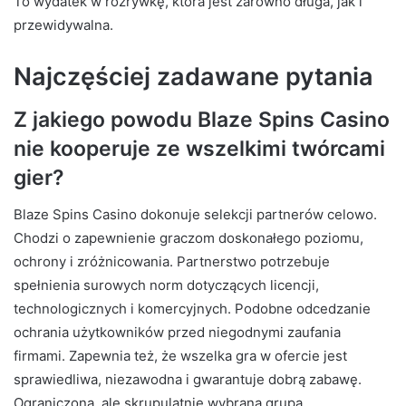
To wydatek w rozrywkę, która jest zarówno długa, jak i
przewidywalna.
Najczęściej zadawane pytania
Z jakiego powodu Blaze Spins Casino
nie kooperuje ze wszelkimi twórcami
gier?
Blaze Spins Casino dokonuje selekcji partnerów celowo.
Chodzi o zapewnienie graczom doskonałego poziomu,
ochrony i zróżnicowania. Partnerstwo potrzebuje
spełnienia surowych norm dotyczących licencji,
technologicznych i komercyjnych. Podobne odcedzanie
ochrania użytkowników przed niegodnymi zaufania
firmami. Zapewnia też, że wszelka gra w ofercie jest
sprawiedliwa, niezawodna i gwarantuje dobrą zabawę.
Ograniczona, ale skrupulatnie wybrana grupa