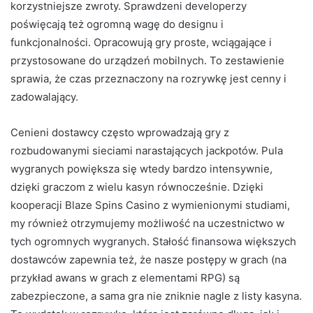
korzystniejsze zwroty. Sprawdzeni developerzy
poświęcają też ogromną wagę do designu i
funkcjonalności. Opracowują gry proste, wciągające i
przystosowane do urządzeń mobilnych. To zestawienie
sprawia, że czas przeznaczony na rozrywkę jest cenny i
zadowalający.
Cenieni dostawcy często wprowadzają gry z
rozbudowanymi sieciami narastających jackpotów. Pula
wygranych powiększa się wtedy bardzo intensywnie,
dzięki graczom z wielu kasyn równocześnie. Dzięki
kooperacji Blaze Spins Casino z wymienionymi studiami,
my również otrzymujemy możliwość na uczestnictwo w
tych ogromnych wygranych. Stałość finansowa większych
dostawców zapewnia też, że nasze postępy w grach (na
przykład awans w grach z elementami RPG) są
zabezpieczone, a sama gra nie zniknie nagle z listy kasyna.