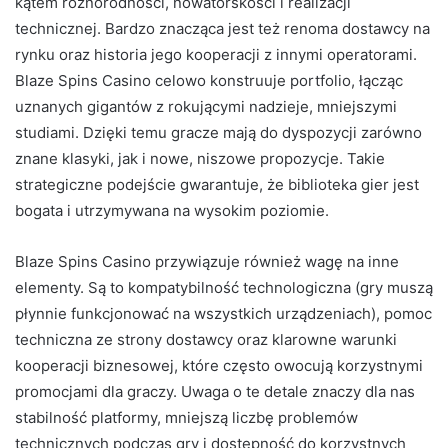
kątem różnorodności, nowatorskości i realizacji
technicznej. Bardzo znacząca jest też renoma dostawcy na
rynku oraz historia jego kooperacji z innymi operatorami.
Blaze Spins Casino celowo konstruuje portfolio, łącząc
uznanych gigantów z rokującymi nadzieje, mniejszymi
studiami. Dzięki temu gracze mają do dyspozycji zarówno
znane klasyki, jak i nowe, niszowe propozycje. Takie
strategiczne podejście gwarantuje, że biblioteka gier jest
bogata i utrzymywana na wysokim poziomie.
Blaze Spins Casino przywiązuje również wagę na inne
elementy. Są to kompatybilność technologiczna (gry muszą
płynnie funkcjonować na wszystkich urządzeniach), pomoc
techniczna ze strony dostawcy oraz klarowne warunki
kooperacji biznesowej, które często owocują korzystnymi
promocjami dla graczy. Uwaga o te detale znaczy dla nas
stabilność platformy, mniejszą liczbę problemów
technicznych podczas gry i dostępność do korzystnych