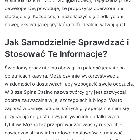
w standardzie HTML5. Ta ciągła rozwój, napędzana przez
deweloperów, powoduje, że propozycja operatora nie
starzeje się. Każda sesja może łączyć się z odkryciem
nowej, ekscytującej gry, która trafi idealnie w twój gust.
Jak Samodzielnie Sprawdzać i
Stosować Te Informacje?
Świadomy gracz nie ma obowiązku polegać jedynie na
obietnicach kasyna. Może czynnie wykorzystywać z
wiadomości o dostawcach, aby wzbogacić swoje odczucia.
W Blaze Spins Casino nazwa twórcy gry jest zazwyczaj
dobrze zauważalna w jej szczegółach lub logo. Warto
zapisać w pamięci studia, których gry specjalnie nam się
przypadają do gustu, i wypatrywać ich dodatkowych
tytułów. Można też przeprowadzać własny research –
nawiedzać strony internetowe dostawców, studiować