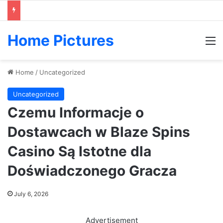
Home Pictures
M
Home
/
Uncategorized
Uncategorized
Czemu Informacje o
Dostawcach w Blaze Spins
Casino Są Istotne dla
Doświadczonego Gracza
July 6, 2026
Advertisement