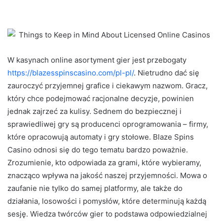
W kasynach online asortyment gier jest przebogaty
https://blazesspinscasino.com/pl-pl/
. Nietrudno dać się
zauroczyć przyjemnej grafice i ciekawym nazwom. Gracz,
który chce podejmować racjonalne decyzje, powinien
jednak zajrzeć za kulisy. Sednem do bezpiecznej i
sprawiedliwej gry są producenci oprogramowania – firmy,
które opracowują automaty i gry stołowe. Blaze Spins
Casino odnosi się do tego tematu bardzo poważnie.
Zrozumienie, kto odpowiada za grami, które wybieramy,
znacząco wpływa na jakość naszej przyjemności. Mowa o
zaufanie nie tylko do samej platformy, ale także do
działania, losowości i pomysłów, które determinują każdą
sesję. Wiedza twórców gier to podstawa odpowiedzialnej