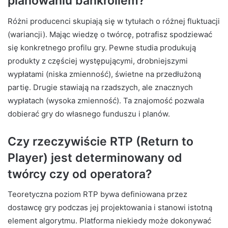
planowaniu bankrollem?
Różni producenci skupiają się w tytułach o różnej fluktuacji
(wariancji). Mając wiedzę o twórcę, potrafisz spodziewać
się konkretnego profilu gry. Pewne studia produkują
produkty z częściej występującymi, drobniejszymi
wypłatami (niska zmienność), świetne na przedłużoną
partię. Drugie stawiają na rzadszych, ale znacznych
wypłatach (wysoka zmienność). Ta znajomość pozwala
dobierać gry do własnego funduszu i planów.
Czy rzeczywiście RTP (Return to
Player) jest determinowany od
twórcy czy od operatora?
Teoretyczna poziom RTP bywa definiowana przez
dostawcę gry podczas jej projektowania i stanowi istotną
element algorytmu. Platforma niekiedy może dokonywać