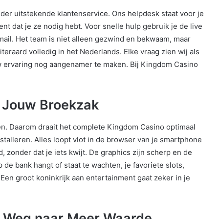
der uitstekende klantenservice. Ons helpdesk staat voor je
nt dat je ze nodig hebt. Voor snelle hulp gebruik je de live
ail. Het team is niet alleen gezwind en bekwaam, maar
eraard volledig in het Nederlands. Elke vraag zien wij als
w ervaring nog aangenamer te maken. Bij Kingdom Casino
n Jouw Broekzak
n. Daarom draait het complete Kingdom Casino optimaal
stalleren. Alles loopt vlot in de browser van je smartphone
, zonder dat je iets kwijt. De graphics zijn scherp en de
op de bank hangt of staat te wachten, je favoriete slots,
. Een groot koninkrijk aan entertainment gaat zeker in je
uw Weg naar Meer Waarde