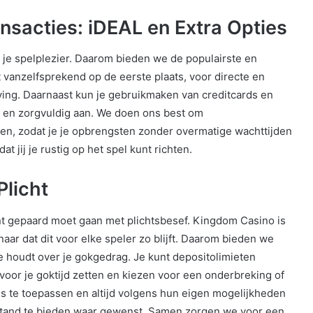
nsacties: iDEAL en Extra Opties
r je spelplezier. Daarom bieden we de populairste en
 vanzelfsprekend op de eerste plaats, voor directe en
ing. Daarnaast kun je gebruikmaken van creditcards en
 en zorgvuldig aan. We doen ons best om
n, zodat je je opbrengsten zonder overmatige wachttijden
dat jij je rustig op het spel kunt richten.
licht
nt gepaard moet gaan met plichtsbesef. Kingdom Casino is
aar dat dit voor elke speler zo blijft. Daarom bieden we
le houdt over je gokgedrag. Je kunt depositolimieten
 voor je goktijd zetten en kiezen voor een onderbreking of
ls te toepassen en altijd volgens hun eigen mogelijkheden
jstand te bieden waar gewenst. Samen zorgen we voor een