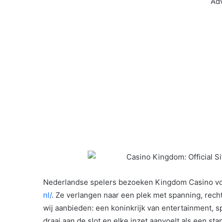
Ad
Nederlandse spelers bezoeken Kingdom Casino vo
nl/
. Ze verlangen naar een plek met spanning, rechtv
wij aanbieden: een koninkrijk van entertainment, spe
draai aan de slot en elke inzet aanvoelt als een sta