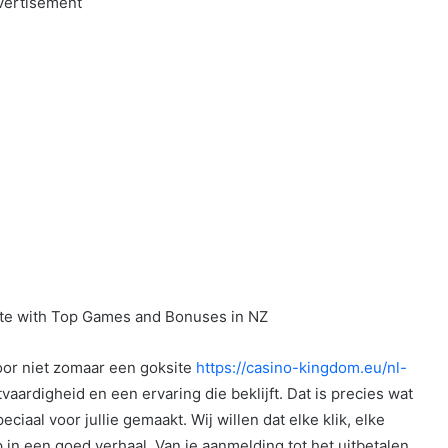
vertisement
or niet zomaar een goksite
https://casino-kingdom.eu/nl-
aardigheid en een ervaring die beklijft. Dat is precies wat
ciaal voor jullie gemaakt. Wij willen dat elke klik, elke
p in een goed verhaal. Van je aanmelding tot het uitbetalen