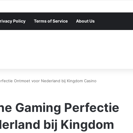
rivacy Policy
Terms of Service
About Us
rfectie Ontmoet voor Nederland bij Kingdom Casino
ne Gaming Perfectie
erland bij Kingdom