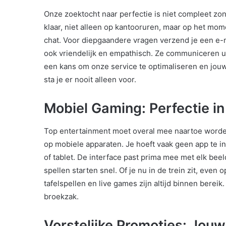
Onze zoektocht naar perfectie is niet compleet zon
klaar, niet alleen op kantooruren, maar op het mome
chat. Voor diepgaandere vragen verzend je een e-m
ook vriendelijk en empathisch. Ze communiceren uit
een kans om onze service te optimaliseren en jou
sta je er nooit alleen voor.
Mobiel Gaming: Perfectie i
Top entertainment moet overal mee naartoe worde
op mobiele apparaten. Je hoeft vaak geen app te in
of tablet. De interface past prima mee met elk beeld
spellen starten snel. Of je nu in de trein zit, even 
tafelspellen en live games zijn altijd binnen bereik
broekzak.
Vorstelijke Promoties: Jo