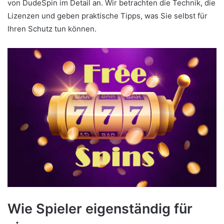
von DudeSpin im Detail an. Wir betrachten die Technik, die
Lizenzen und geben praktische Tipps, was Sie selbst für
Ihren Schutz tun können.
Wie Spieler eigenständig für