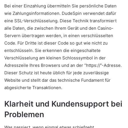
Bei einer Einzahlung übermitteln Sie persönliche Daten
wie Zahlungsinformationen. DudeSpin verwendet dafür
eine SSL-Verschlüsselung. Diese Technik transformiert
alle Daten, die zwischen Ihrem Gerät und den Casino-
Servern übertragen werden, in einen verschlüsselten
Code. Für Dritte ist dieser Code so gut wie nicht zu
entschlüsseln. Sie erkennen die eingeschaltete
Verschlüsselung am kleinen Schlosssymbol in der
Adresszeile Ihres Browsers und an der “https://”-Adresse.
Dieser Schutz ist heute üblich für jede zuverlässige
Website und stellt dar das technische Fundament für
abgesicherte Transaktionen.
Klarheit und Kundensupport bei
Problemen
Was passiert, wenn einmal etwas schiefgeht