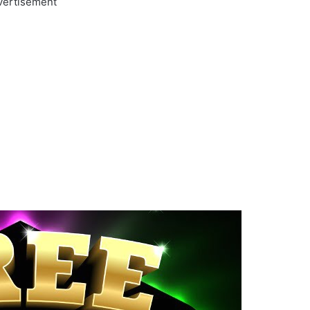
vertisement