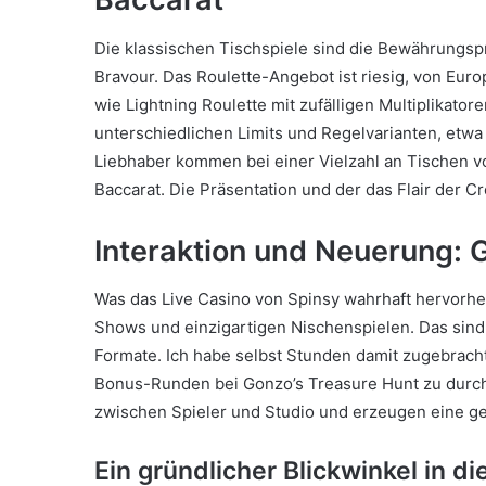
Die klassischen Tischspiele sind die Bewährungspr
Bravour. Das Roulette-Angebot ist riesig, von Eur
wie Lightning Roulette mit zufälligen Multiplikator
unterschiedlichen Limits und Regelvarianten, etwa
Liebhaber kommen bei einer Vielzahl an Tischen vol
Baccarat. Die Präsentation und der das Flair der 
Interaktion und Neuerung:
Was das Live Casino von Spinsy wahrhaft hervorh
Shows und einzigartigen Nischenspielen. Das sind
Formate. Ich habe selbst Stunden damit zugebrach
Bonus-Runden bei Gonzo’s Treasure Hunt zu durch
zwischen Spieler und Studio und erzeugen eine ge
Ein gründlicher Blickwinkel in