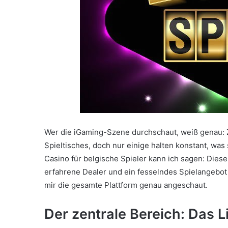
Wer die iGaming-Szene durchschaut, weiß genau: Z
Spieltisches, doch nur einige halten konstant, was
Casino für belgische Spieler kann ich sagen: Diese
erfahrene Dealer und ein fesselndes Spielangebo
mir die gesamte Plattform genau angeschaut.
Der zentrale Bereich: Das L