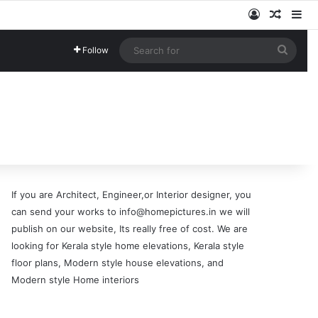
Log In
Random
Si
Searc
Follow
for
If you are Architect, Engineer,or Interior designer, you
can send your works to info@homepictures.in we will
publish on our website, Its really free of cost. We are
looking for Kerala style home elevations, Kerala style
floor plans, Modern style house elevations, and
Modern style Home interiors