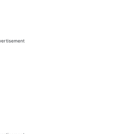
vertisement