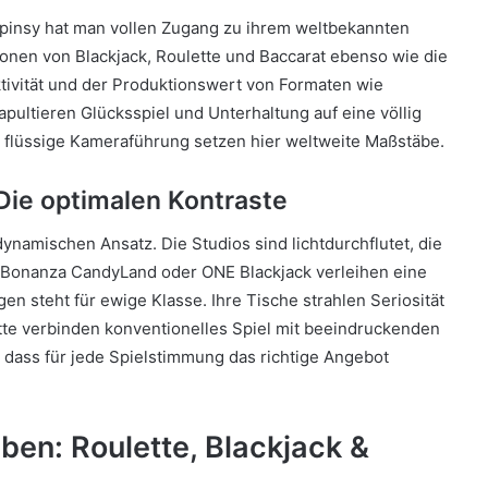
i Spinsy hat man vollen Zugang zu ihrem weltbekannten
onen von Blackjack, Roulette und Baccarat ebenso wie die
tivität und der Produktionswert von Formaten wie
pultieren Glücksspiel und Unterhaltung auf eine völlig
ie flüssige Kameraführung setzen hier weltweite Maßstäbe.
 Die optimalen Kontraste
ynamischen Ansatz. Die Studios sind lichtdurchflutet, die
t Bonanza CandyLand oder ONE Blackjack verleihen eine
gen steht für ewige Klasse. Ihre Tische strahlen Seriosität
tte verbinden konventionelles Spiel mit beeindruckenden
dass für jede Spielstimmung das richtige Angebot
eben: Roulette, Blackjack &