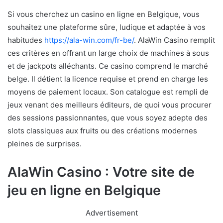
Si vous cherchez un casino en ligne en Belgique, vous
souhaitez une plateforme sûre, ludique et adaptée à vos
habitudes
https://ala-win.com/fr-be/
. AlaWin Casino remplit
ces critères en offrant un large choix de machines à sous
et de jackpots alléchants. Ce casino comprend le marché
belge. Il détient la licence requise et prend en charge les
moyens de paiement locaux. Son catalogue est rempli de
jeux venant des meilleurs éditeurs, de quoi vous procurer
des sessions passionnantes, que vous soyez adepte des
slots classiques aux fruits ou des créations modernes
pleines de surprises.
AlaWin Casino : Votre site de
jeu en ligne en Belgique
Advertisement