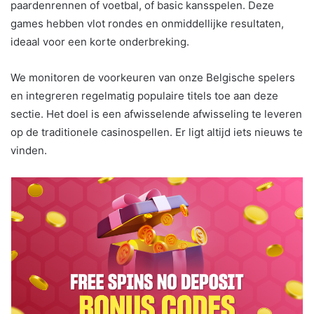
paardenrennen of voetbal, of basic kansspelen. Deze
games hebben vlot rondes en onmiddellijke resultaten,
ideaal voor een korte onderbreking.
We monitoren de voorkeuren van onze Belgische spelers
en integreren regelmatig populaire titels toe aan deze
sectie. Het doel is een afwisselende afwisseling te leveren
op de traditionele casinospellen. Er ligt altijd iets nieuws te
vinden.