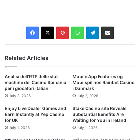
Pinterest
WhatsApp
Telegram
Share via Email
Related Articles
Analisi dell’RTP delle slot
Mobile App Features og
machine del Casinò Spinania
Mobilspil hos Rainbet Casino
per i giocatori italiani
i Danmark
July 3, 2026
July 2, 2026
Enjoy Live Dealer Games and
Stake Casino site Reveals
Earn Instantly at Yep Casino
Substantial Benefits Are
for UK
Waiting for You in Ireland
July 1, 2026
July 1, 2026