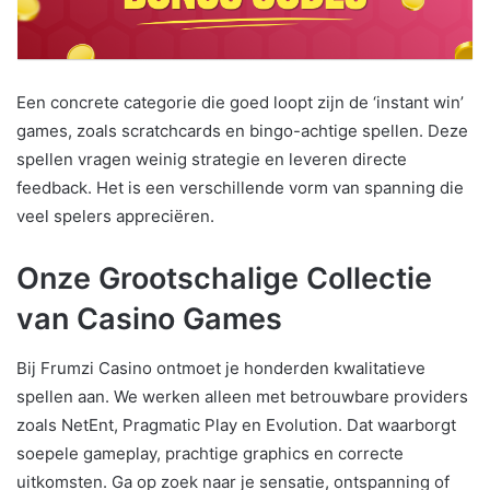
Een concrete categorie die goed loopt zijn de ‘instant win’
games, zoals scratchcards en bingo-achtige spellen. Deze
spellen vragen weinig strategie en leveren directe
feedback. Het is een verschillende vorm van spanning die
veel spelers appreciëren.
Onze Grootschalige Collectie
van Casino Games
Bij Frumzi Casino ontmoet je honderden kwalitatieve
spellen aan. We werken alleen met betrouwbare providers
zoals NetEnt, Pragmatic Play en Evolution. Dat waarborgt
soepele gameplay, prachtige graphics en correcte
uitkomsten. Ga op zoek naar je sensatie, ontspanning of