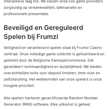
interactieve laag toe. We kiezen onze live game providers
zorgvuldig op streamkwaliteit, tafelvariatie en
professionele presentatie.
Beveiligd en Gereguleerd
Spelen bij Frumzi
Veiligheid en verantwoord spelen staat bij Frumzi Casino
centraal. Onze volledige game collectie is gelicentieerd en
getoetst door de Belgische Kansspelcommissie. Dat
garandeert rechtvaardigheid en duidelijkheid. We bieden
overzichtelijke tools voor deposit limieten, time-outs en
zelfuitsluiting. Het welbevinden van onze spelers is onze
hoogste prioriteit.
Alle spellen hanteren gecertificeerde Random Number
Generator (RNG) software. Elke uitkomst is geheel