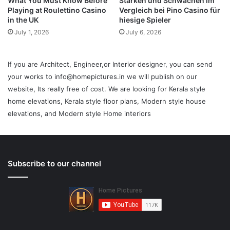
What You Must Know Before
Stärken und Schwächen im
Playing at Roulettino Casino
Vergleich bei Pino Casino für
in the UK
hiesige Spieler
July 1, 2026
July 6, 2026
If you are Architect, Engineer,or Interior designer, you can send
your works to info@homepictures.in we will publish on our
website, Its really free of cost. We are looking for Kerala style
home elevations, Kerala style floor plans, Modern style house
elevations, and Modern style Home interiors
Subscribe to our channel