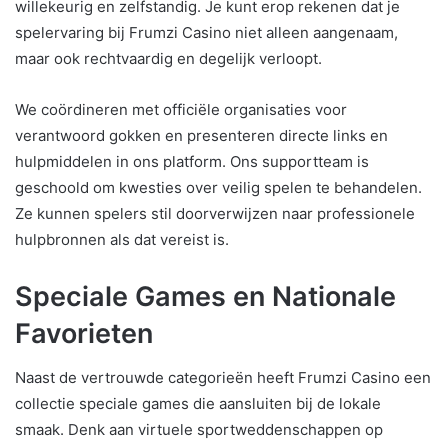
willekeurig en zelfstandig. Je kunt erop rekenen dat je
spelervaring bij Frumzi Casino niet alleen aangenaam,
maar ook rechtvaardig en degelijk verloopt.
We coördineren met officiële organisaties voor
verantwoord gokken en presenteren directe links en
hulpmiddelen in ons platform. Ons supportteam is
geschoold om kwesties over veilig spelen te behandelen.
Ze kunnen spelers stil doorverwijzen naar professionele
hulpbronnen als dat vereist is.
Speciale Games en Nationale
Favorieten
Naast de vertrouwde categorieën heeft Frumzi Casino een
collectie speciale games die aansluiten bij de lokale
smaak. Denk aan virtuele sportweddenschappen op