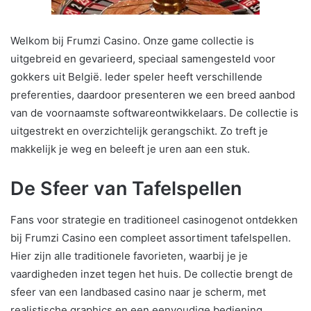
Welkom bij Frumzi Casino. Onze game collectie is
uitgebreid en gevarieerd, speciaal samengesteld voor
gokkers uit België. Ieder speler heeft verschillende
preferenties, daardoor presenteren we een breed aanbod
van de voornaamste softwareontwikkelaars. De collectie is
uitgestrekt en overzichtelijk gerangschikt. Zo treft je
makkelijk je weg en beleeft je uren aan een stuk.
De Sfeer van Tafelspellen
Fans voor strategie en traditioneel casinogenot ontdekken
bij Frumzi Casino een compleet assortiment tafelspellen.
Hier zijn alle traditionele favorieten, waarbij je je
vaardigheden inzet tegen het huis. De collectie brengt de
sfeer van een landbased casino naar je scherm, met
realistische graphics en een eenvoudige bediening.