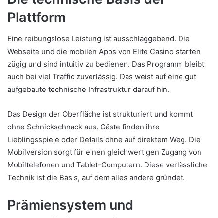
Plattform
Eine reibungslose Leistung ist ausschlaggebend. Die
Webseite und die mobilen Apps von Elite Casino starten
zügig und sind intuitiv zu bedienen. Das Programm bleibt
auch bei viel Traffic zuverlässig. Das weist auf eine gut
aufgebaute technische Infrastruktur darauf hin.
Das Design der Oberfläche ist strukturiert und kommt
ohne Schnickschnack aus. Gäste finden ihre
Lieblingsspiele oder Details ohne auf direktem Weg. Die
Mobilversion sorgt für einen gleichwertigen Zugang von
Mobiltelefonen und Tablet-Computern. Diese verlässliche
Technik ist die Basis, auf dem alles andere gründet.
Prämiensystem und