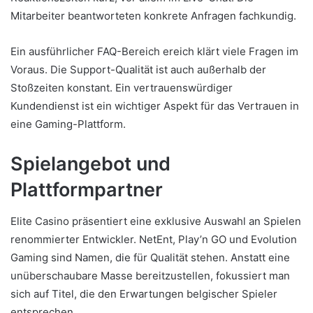
Mitarbeiter beantworteten konkrete Anfragen fachkundig.
Ein ausführlicher FAQ-Bereich ereich klärt viele Fragen im
Voraus. Die Support-Qualität ist auch außerhalb der
Stoßzeiten konstant. Ein vertrauenswürdiger
Kundendienst ist ein wichtiger Aspekt für das Vertrauen in
eine Gaming-Plattform.
Spielangebot und
Plattformpartner
Elite Casino präsentiert eine exklusive Auswahl an Spielen
renommierter Entwickler. NetEnt, Play’n GO und Evolution
Gaming sind Namen, die für Qualität stehen. Anstatt eine
unüberschaubare Masse bereitzustellen, fokussiert man
sich auf Titel, die den Erwartungen belgischer Spieler
entsprechen.