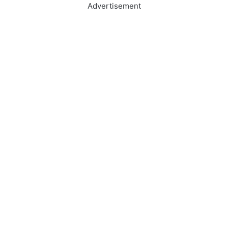
Advertisement