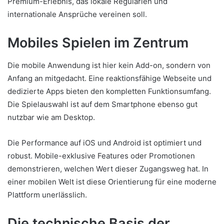
Premium-Erlebnis, das lokale Regularien und
internationale Ansprüche vereinen soll.
Mobiles Spielen im Zentrum
Die mobile Anwendung ist hier kein Add-on, sondern von
Anfang an mitgedacht. Eine reaktionsfähige Webseite und
dedizierte Apps bieten den kompletten Funktionsumfang.
Die Spielauswahl ist auf dem Smartphone ebenso gut
nutzbar wie am Desktop.
Die Performance auf iOS und Android ist optimiert und
robust. Mobile-exklusive Features oder Promotionen
demonstrieren, welchen Wert dieser Zugangsweg hat. In
einer mobilen Welt ist diese Orientierung für eine moderne
Plattform unerlässlich.
Die technische Basis der