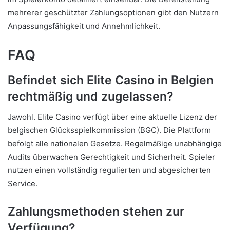
mehrerer geschützter Zahlungsoptionen gibt den Nutzern
Anpassungsfähigkeit und Annehmlichkeit.
FAQ
Befindet sich Elite Casino in Belgien
rechtmäßig und zugelassen?
Jawohl. Elite Casino verfügt über eine aktuelle Lizenz der
belgischen Glücksspielkommission (BGC). Die Plattform
befolgt alle nationalen Gesetze. Regelmäßige unabhängige
Audits überwachen Gerechtigkeit und Sicherheit. Spieler
nutzen einen vollständig regulierten und abgesicherten
Service.
Zahlungsmethoden stehen zur
Verfügung?