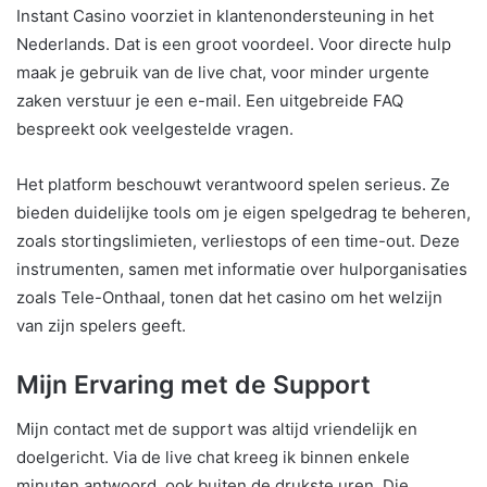
Instant Casino voorziet in klantenondersteuning in het
Nederlands. Dat is een groot voordeel. Voor directe hulp
maak je gebruik van de live chat, voor minder urgente
zaken verstuur je een e-mail. Een uitgebreide FAQ
bespreekt ook veelgestelde vragen.
Het platform beschouwt verantwoord spelen serieus. Ze
bieden duidelijke tools om je eigen spelgedrag te beheren,
zoals stortingslimieten, verliestops of een time-out. Deze
instrumenten, samen met informatie over hulporganisaties
zoals Tele-Onthaal, tonen dat het casino om het welzijn
van zijn spelers geeft.
Mijn Ervaring met de Support
Mijn contact met de support was altijd vriendelijk en
doelgericht. Via de live chat kreeg ik binnen enkele
minuten antwoord, ook buiten de drukste uren. Die