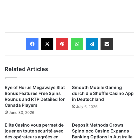
Pinterest
WhatsApp
Telegram
Share via Email
Related Articles
Eye of Horus Megaways Slot
Smooth Mobile Gaming
Bonus Features Free Spins
durch die Shuffle Casino App
Rounds and RTP Detailed for
in Deutschland
Canada Players
July 6, 2026
June 30, 2026
Elite Casino vous permet de
Deposit Methods Grows
jouer en toute sécurité avec
Spinoloco Casino Expands
des opérateurs agréés en
Banking Options in Australia