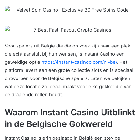
Voor spelers uit België die die op zoek zijn naar een plek
die echt aansluit bij hun wensen, is Instant Casino een
geweldige optie
https://instant-casinoo.com/nl-be/
. Het
platform levert een een grote collectie slots en is speciaal
ontworpen voor de Belgische spelers. Laten we bekijken
wat deze locatie zo ideaal maakt voor elke gokker die van
de draaiende rollen houdt.
Waarom Instant Casino Uitblinkt
in de Belgische Gokwereld
Instant Casino is erin geslaagd in België een stevige