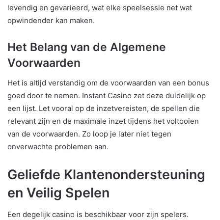
levendig en gevarieerd, wat elke speelsessie net wat
opwindender kan maken.
Het Belang van de Algemene
Voorwaarden
Het is altijd verstandig om de voorwaarden van een bonus
goed door te nemen. Instant Casino zet deze duidelijk op
een lijst. Let vooral op de inzetvereisten, de spellen die
relevant zijn en de maximale inzet tijdens het voltooien
van de voorwaarden. Zo loop je later niet tegen
onverwachte problemen aan.
Geliefde Klantenondersteuning
en Veilig Spelen
Een degelijk casino is beschikbaar voor zijn spelers.