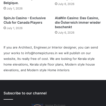
Belgique.
July 6, 2026
July 1, 2026
SpinJo Casino – Exclusive
AlaWin Casino: Das Casino,
Club for Canada Players
die Österreich immer wieder
beschenkt
July 1, 2026
July 6, 2026
If you are Architect, Engineer,or Interior designer, you can send
your works to info@homepictures.in we will publish on our
website, Its really free of cost. We are looking for Kerala style
home elevations, Kerala style floor plans, Modern style house
elevations, and Modern style Home interiors
Subscribe to our channel