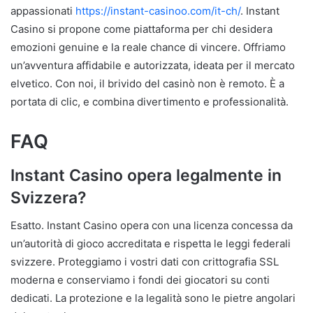
appassionati
https://instant-casinoo.com/it-ch/
. Instant
Casino si propone come piattaforma per chi desidera
emozioni genuine e la reale chance di vincere. Offriamo
un’avventura affidabile e autorizzata, ideata per il mercato
elvetico. Con noi, il brivido del casinò non è remoto. È a
portata di clic, e combina divertimento e professionalità.
FAQ
Instant Casino opera legalmente in
Svizzera?
Esatto. Instant Casino opera con una licenza concessa da
un’autorità di gioco accreditata e rispetta le leggi federali
svizzere. Proteggiamo i vostri dati con crittografia SSL
moderna e conserviamo i fondi dei giocatori su conti
dedicati. La protezione e la legalità sono le pietre angolari