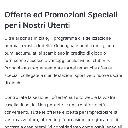
Offerte ed Promozioni Speciali
per i Nostri Utenti
Oltre al bonus iniziale, il programma di fidelizzazione
premia la vostra fedeltà. Guadagnate punti con il gioco. I
punti accumulati si scambiano in credito di gioco o
forniscono accesso a vantaggi esclusivi nel club VIP.
Proponiamo frequentemente tornei tematici e offerte
speciali collegate a manifestazioni sportive o nuove uscite
di giochi.
Controllate la sezione “Offerte” sul sito web e la vostra
casella di posta. Non perdete le nostre offerte più
convenienti. Tutte le offerte è ideata per impreziosire la
vostra avventura, offrendo più occasioni per giocare e di
portare a casa premi. Vi consideriamo come ospiti speciali.