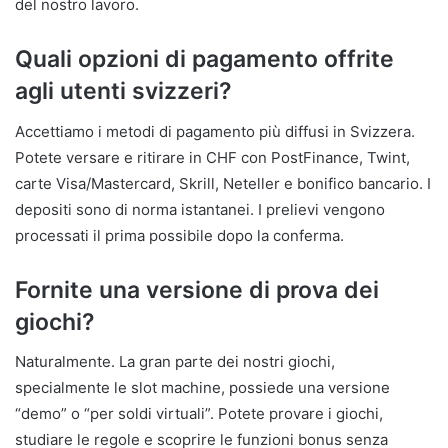
del nostro lavoro.
Quali opzioni di pagamento offrite
agli utenti svizzeri?
Accettiamo i metodi di pagamento più diffusi in Svizzera.
Potete versare e ritirare in CHF con PostFinance, Twint,
carte Visa/Mastercard, Skrill, Neteller e bonifico bancario. I
depositi sono di norma istantanei. I prelievi vengono
processati il prima possibile dopo la conferma.
Fornite una versione di prova dei
giochi?
Naturalmente. La gran parte dei nostri giochi,
specialmente le slot machine, possiede una versione
“demo” o “per soldi virtuali”. Potete provare i giochi,
studiare le regole e scoprire le funzioni bonus senza