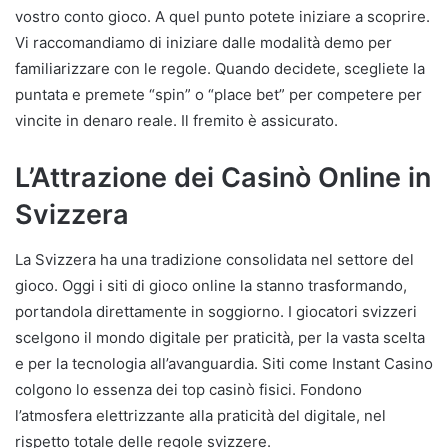
vostro conto gioco. A quel punto potete iniziare a scoprire.
Vi raccomandiamo di iniziare dalle modalità demo per
familiarizzare con le regole. Quando decidete, scegliete la
puntata e premete “spin” o “place bet” per competere per
vincite in denaro reale. Il fremito è assicurato.
L’Attrazione dei Casinò Online in
Svizzera
La Svizzera ha una tradizione consolidata nel settore del
gioco. Oggi i siti di gioco online la stanno trasformando,
portandola direttamente in soggiorno. I giocatori svizzeri
scelgono il mondo digitale per praticità, per la vasta scelta
e per la tecnologia all’avanguardia. Siti come Instant Casino
colgono lo essenza dei top casinò fisici. Fondono
l’atmosfera elettrizzante alla praticità del digitale, nel
rispetto totale delle regole svizzere.