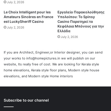
July 2, 2026
Le Choix Intelligent pour les
Εργαλείο Παρακολούθησης
Amateurs Sincères en France
Υπολοίπου: Το Spinsy
est LuckySheriff Casino
Casino Παρατηρεί τα
Κεφάλαια Μπόνους για την
July 2, 2026
Ελλάδα
July 2, 2026
If you are Architect, Engineer,or Interior designer, you can send
your works to info@homepictures.in we will publish on our
website, Its really free of cost. We are looking for Kerala style
home elevations, Kerala style floor plans, Modern style house
elevations, and Modern style Home interiors
Subscribe to our channel