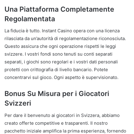
Una Piattaforma Completamente
Regolamentata
La fiducia è tutto. Instant Casino opera con una licenza
rilasciata da un’autorità di regolamentazione riconosciuta.
Questo assicura che ogni operazione rispetti le leggi
svizzere. I vostri fondi sono tenuti su conti separati
separati, i giochi sono regolari e i vostri dati personali
protetti con crittografia di livello bancario. Potete
concentrarvi sul gioco. Ogni aspetto è supervisionato.
Bonus Su Misura per i Giocatori
Svizzeri
Per dare il benvenuto ai giocatori in Svizzera, abbiamo
creato offerte competitive e trasparenti. Il nostro
pacchetto iniziale amplifica la prima esperienza, fornendo