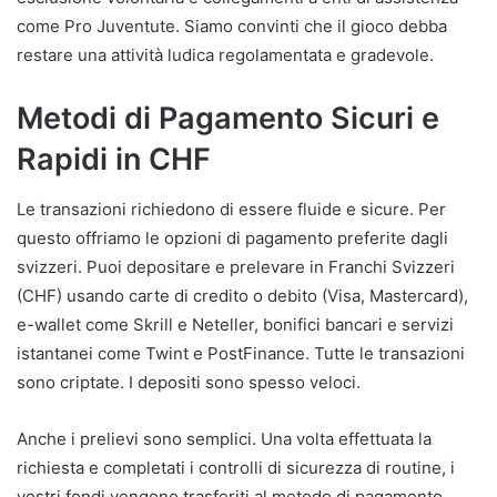
come Pro Juventute. Siamo convinti che il gioco debba
restare una attività ludica regolamentata e gradevole.
Metodi di Pagamento Sicuri e
Rapidi in CHF
Le transazioni richiedono di essere fluide e sicure. Per
questo offriamo le opzioni di pagamento preferite dagli
svizzeri. Puoi depositare e prelevare in Franchi Svizzeri
(CHF) usando carte di credito o debito (Visa, Mastercard),
e-wallet come Skrill e Neteller, bonifici bancari e servizi
istantanei come Twint e PostFinance. Tutte le transazioni
sono criptate. I depositi sono spesso veloci.
Anche i prelievi sono semplici. Una volta effettuata la
richiesta e completati i controlli di sicurezza di routine, i
vostri fondi vengono trasferiti al metodo di pagamento