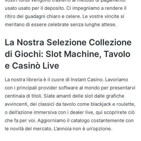
usato usato per il deposito. Ci impegniamo a rendere il
ritiro dei guadagni chiaro e celere. Le vostre vincite si
meritano di essere celebrate senza lunghe attese.
La Nostra Selezione Collezione
di Giochi: Slot Machine, Tavolo
e Casinò Live
La nostra libreria è il cuore di Instant Casino. Lavoriamo
con i principali provider software al mondo per presentarvi
centinaia di titoli. Siate amanti delle slot dalle grafiche
avvincenti, dei classici da tavolo come blackjack e roulette,
o dell’azione immersiva con i dealer live, qui scoprirete ciò
che fa per voi. Aggiorniamo il catalogo costantemente con
le novità del mercato. L’annoia non è un’opzione.