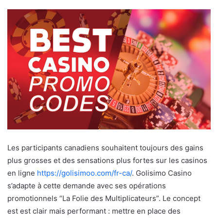
Les participants canadiens souhaitent toujours des gains
plus grosses et des sensations plus fortes sur les casinos
en ligne
https://golisimoo.com/fr-ca/
. Golisimo Casino
s’adapte à cette demande avec ses opérations
promotionnels “La Folie des Multiplicateurs”. Le concept
est est clair mais performant : mettre en place des