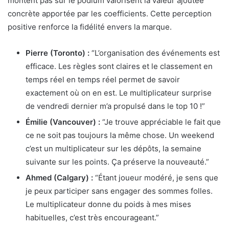
montent pas sur le podium valorisent la valeur ajoutée
concrète apportée par les coefficients. Cette perception
positive renforce la fidélité envers la marque.
Pierre (Toronto) :
“L’organisation des événements est
efficace. Les règles sont claires et le classement en
temps réel en temps réel permet de savoir
exactement où on en est. Le multiplicateur surprise
de vendredi dernier m’a propulsé dans le top 10 !”
Émilie (Vancouver) :
“Je trouve appréciable le fait que
ce ne soit pas toujours la même chose. Un weekend
c’est un multiplicateur sur les dépôts, la semaine
suivante sur les points. Ça préserve la nouveauté.”
Ahmed (Calgary) :
“Étant joueur modéré, je sens que
je peux participer sans engager des sommes folles.
Le multiplicateur donne du poids à mes mises
habituelles, c’est très encourageant.”