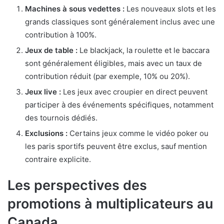
Machines à sous vedettes :
Les nouveaux slots et les
grands classiques sont généralement inclus avec une
contribution à 100%.
Jeux de table :
Le blackjack, la roulette et le baccara
sont généralement éligibles, mais avec un taux de
contribution réduit (par exemple, 10% ou 20%).
Jeux live :
Les jeux avec croupier en direct peuvent
participer à des événements spécifiques, notamment
des tournois dédiés.
Exclusions :
Certains jeux comme le vidéo poker ou
les paris sportifs peuvent être exclus, sauf mention
contraire explicite.
Les perspectives des
promotions à multiplicateurs au
Canada