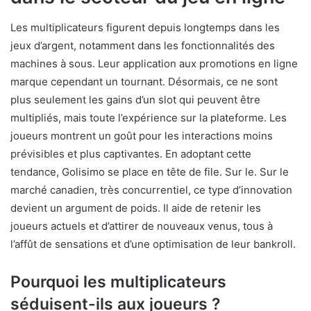
Les multiplicateurs figurent depuis longtemps dans les
jeux d’argent, notamment dans les fonctionnalités des
machines à sous. Leur application aux promotions en ligne
marque cependant un tournant. Désormais, ce ne sont
plus seulement les gains d’un slot qui peuvent être
multipliés, mais toute l’expérience sur la plateforme. Les
joueurs montrent un goût pour les interactions moins
prévisibles et plus captivantes. En adoptant cette
tendance, Golisimo se place en tête de file. Sur le. Sur le
marché canadien, très concurrentiel, ce type d’innovation
devient un argument de poids. Il aide de retenir les
joueurs actuels et d’attirer de nouveaux venus, tous à
l’affût de sensations et d’une optimisation de leur bankroll.
Pourquoi les multiplicateurs
séduisent-ils aux joueurs ?