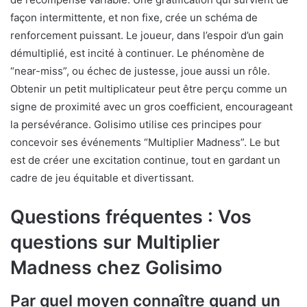
façon intermittente, et non fixe, crée un schéma de
renforcement puissant. Le joueur, dans l’espoir d’un gain
démultiplié, est incité à continuer. Le phénomène de
“near-miss”, ou échec de justesse, joue aussi un rôle.
Obtenir un petit multiplicateur peut être perçu comme un
signe de proximité avec un gros coefficient, encourageant
la persévérance. Golisimo utilise ces principes pour
concevoir ses événements “Multiplier Madness”. Le but
est de créer une excitation continue, tout en gardant un
cadre de jeu équitable et divertissant.
Questions fréquentes : Vos
questions sur Multiplier
Madness chez Golisimo
Par quel moyen connaître quand un