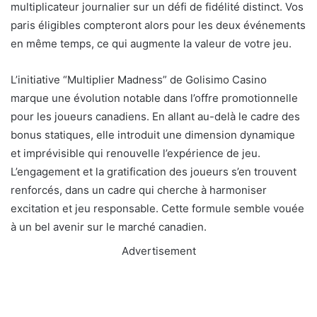
multiplicateur journalier sur un défi de fidélité distinct. Vos
paris éligibles compteront alors pour les deux événements
en même temps, ce qui augmente la valeur de votre jeu.
L’initiative “Multiplier Madness” de Golisimo Casino
marque une évolution notable dans l’offre promotionnelle
pour les joueurs canadiens. En allant au-delà le cadre des
bonus statiques, elle introduit une dimension dynamique
et imprévisible qui renouvelle l’expérience de jeu.
L’engagement et la gratification des joueurs s’en trouvent
renforcés, dans un cadre qui cherche à harmoniser
excitation et jeu responsable. Cette formule semble vouée
à un bel avenir sur le marché canadien.
Advertisement