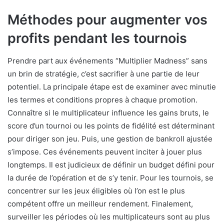
Méthodes pour augmenter vos
profits pendant les tournois
Prendre part aux événements “Multiplier Madness” sans
un brin de stratégie, c’est sacrifier à une partie de leur
potentiel. La principale étape est de examiner avec minutie
les termes et conditions propres à chaque promotion.
Connaître si le multiplicateur influence les gains bruts, le
score d’un tournoi ou les points de fidélité est déterminant
pour diriger son jeu. Puis, une gestion de bankroll ajustée
s’impose. Ces événements peuvent inciter à jouer plus
longtemps. Il est judicieux de définir un budget défini pour
la durée de l’opération et de s’y tenir. Pour les tournois, se
concentrer sur les jeux éligibles où l’on est le plus
compétent offre un meilleur rendement. Finalement,
surveiller les périodes où les multiplicateurs sont au plus