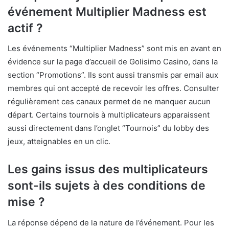
événement Multiplier Madness est
actif ?
Les événements “Multiplier Madness” sont mis en avant en
évidence sur la page d’accueil de Golisimo Casino, dans la
section “Promotions”. Ils sont aussi transmis par email aux
membres qui ont accepté de recevoir les offres. Consulter
régulièrement ces canaux permet de ne manquer aucun
départ. Certains tournois à multiplicateurs apparaissent
aussi directement dans l’onglet “Tournois” du lobby des
jeux, atteignables en un clic.
Les gains issus des multiplicateurs
sont-ils sujets à des conditions de
mise ?
La réponse dépend de la nature de l’événement. Pour les