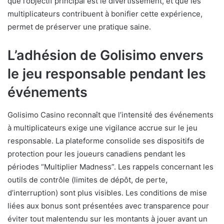
que l’objectif principal est le divertissement, et que les
multiplicateurs contribuent à bonifier cette expérience,
permet de préserver une pratique saine.
L’adhésion de Golisimo envers
le jeu responsable pendant les
événements
Golisimo Casino reconnaît que l’intensité des événements
à multiplicateurs exige une vigilance accrue sur le jeu
responsable. La plateforme consolide ses dispositifs de
protection pour les joueurs canadiens pendant les
périodes “Multiplier Madness”. Les rappels concernant les
outils de contrôle (limites de dépôt, de perte,
d’interruption) sont plus visibles. Les conditions de mise
liées aux bonus sont présentées avec transparence pour
éviter tout malentendu sur les montants à jouer avant un