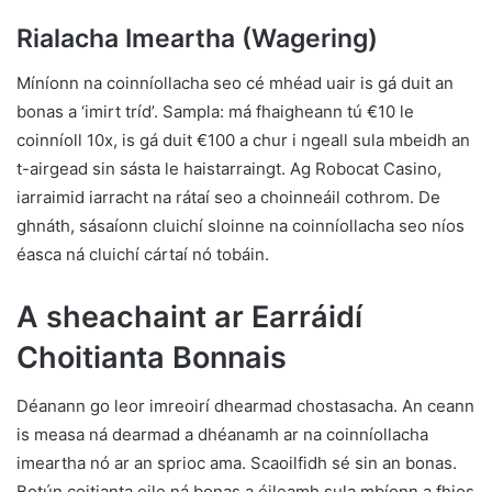
Rialacha Imeartha (Wagering)
Míníonn na coinníollacha seo cé mhéad uair is gá duit an
bonas a ‘imirt tríd’. Sampla: má fhaigheann tú €10 le
coinníoll 10x, is gá duit €100 a chur i ngeall sula mbeidh an
t-airgead sin sásta le haistarraingt. Ag Robocat Casino,
iarraimid iarracht na rátaí seo a choinneáil cothrom. De
ghnáth, sásaíonn cluichí sloinne na coinníollacha seo níos
éasca ná cluichí cártaí nó tobáin.
A sheachaint ar Earráidí
Choitianta Bonnais
Déanann go leor imreoirí dhearmad chostasacha. An ceann
is measa ná dearmad a dhéanamh ar na coinníollacha
imeartha nó ar an sprioc ama. Scaoilfidh sé sin an bonas.
Botún coitianta eile ná bonas a éileamh sula mbíonn a fhios