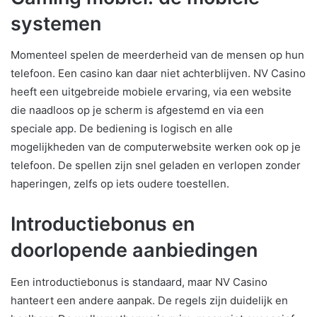
systemen
Momenteel spelen de meerderheid van de mensen op hun
telefoon. Een casino kan daar niet achterblijven. NV Casino
heeft een uitgebreide mobiele ervaring, via een website
die naadloos op je scherm is afgestemd en via een
speciale app. De bediening is logisch en alle
mogelijkheden van de computerwebsite werken ook op je
telefoon. De spellen zijn snel geladen en verlopen zonder
haperingen, zelfs op iets oudere toestellen.
Introductiebonus en
doorlopende aanbiedingen
Een introductiebonus is standaard, maar NV Casino
hanteert een andere aanpak. De regels zijn duidelijk en