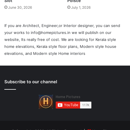
Slot
Polsce
June 30, 2026
July 1, 2026
If you are Architect, Engineer,or Interior designer, you can send
your works to info@homepictures.in we will publish on our
website, Its really free of cost. We are looking for Kerala style
home elevations, Kerala style floor plans, Modern style house
elevations, and Modern style Home interiors
Subscribe to our channel