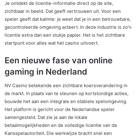
Je ontdekt de licentie-informatie direct op de site,
zichtbaar in beeld. Dat geeft vertrouwen uit. Voor een
speler geeft dat kalmte: je weet dat je in een betrouwbare,
gecontroleerde omgeving acteert. In deze industrie is zo’n
licentie extra dan een stukje papier. Het is het zichtbare
startpunt voor alles wat het casino uitvoert.
Een nieuwe fase van online
gaming in Nederland
NV Casino betekende een zichtbare koersverandering in
de markt. In plaats van te steunen op kortstondige acties,
bouwde het aan een integrale en stabiele spelomgeving.
Het platform is gericht voor de Nederlandse speler
samengesteld. Dat zie je aan de lokale
betaalmogelijkheden en de volledige licentie van de
Kansspelautoriteit. Die werkwijze bracht snel een