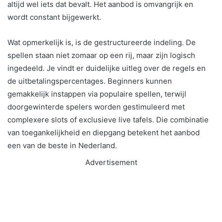
altijd wel iets dat bevalt. Het aanbod is omvangrijk en
wordt constant bijgewerkt.
Wat opmerkelijk is, is de gestructureerde indeling. De
spellen staan niet zomaar op een rij, maar zijn logisch
ingedeeld. Je vindt er duidelijke uitleg over de regels en
de uitbetalingspercentages. Beginners kunnen
gemakkelijk instappen via populaire spellen, terwijl
doorgewinterde spelers worden gestimuleerd met
complexere slots of exclusieve live tafels. Die combinatie
van toegankelijkheid en diepgang betekent het aanbod
een van de beste in Nederland.
Advertisement