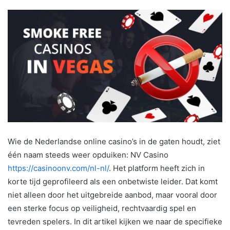
Wie de Nederlandse online casino’s in de gaten houdt, ziet
één naam steeds weer opduiken: NV Casino
https://casinoonv.com/nl-nl/
. Het platform heeft zich in
korte tijd geprofileerd als een onbetwiste leider. Dat komt
niet alleen door het uitgebreide aanbod, maar vooral door
een sterke focus op veiligheid, rechtvaardig spel en
tevreden spelers. In dit artikel kijken we naar de specifieke