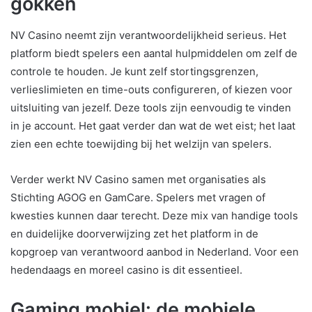
gokken
NV Casino neemt zijn verantwoordelijkheid serieus. Het
platform biedt spelers een aantal hulpmiddelen om zelf de
controle te houden. Je kunt zelf stortingsgrenzen,
verlieslimieten en time-outs configureren, of kiezen voor
uitsluiting van jezelf. Deze tools zijn eenvoudig te vinden
in je account. Het gaat verder dan wat de wet eist; het laat
zien een echte toewijding bij het welzijn van spelers.
Verder werkt NV Casino samen met organisaties als
Stichting AGOG en GamCare. Spelers met vragen of
kwesties kunnen daar terecht. Deze mix van handige tools
en duidelijke doorverwijzing zet het platform in de
kopgroep van verantwoord aanbod in Nederland. Voor een
hedendaags en moreel casino is dit essentieel.
Gaming mobiel: de mobiele