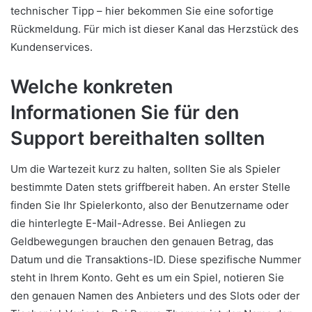
technischer Tipp – hier bekommen Sie eine sofortige
Rückmeldung. Für mich ist dieser Kanal das Herzstück des
Kundenservices.
Welche konkreten
Informationen Sie für den
Support bereithalten sollten
Um die Wartezeit kurz zu halten, sollten Sie als Spieler
bestimmte Daten stets griffbereit haben. An erster Stelle
finden Sie Ihr Spielerkonto, also der Benutzername oder
die hinterlegte E-Mail-Adresse. Bei Anliegen zu
Geldbewegungen brauchen den genauen Betrag, das
Datum und die Transaktions-ID. Diese spezifische Nummer
steht in Ihrem Konto. Geht es um ein Spiel, notieren Sie
den genauen Namen des Anbieters und des Slots oder der