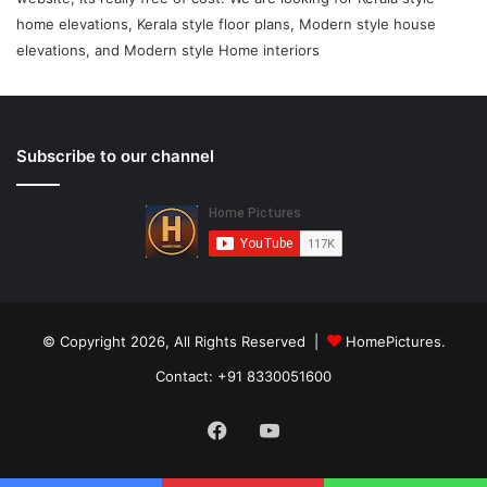
home elevations, Kerala style floor plans, Modern style house
elevations, and Modern style Home interiors
Subscribe to our channel
© Copyright 2026, All Rights Reserved |
HomePictures.
Contact: +91 8330051600
Facebook
YouTube