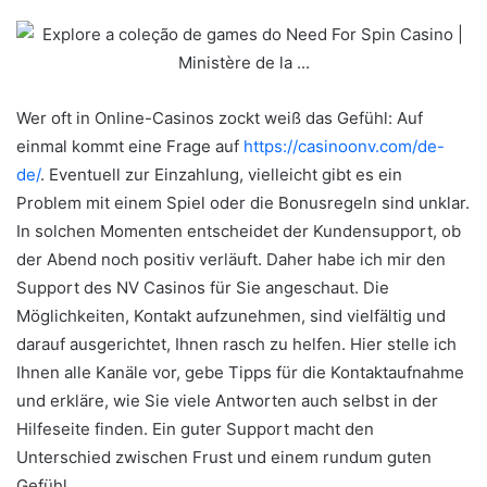
Wer oft in Online-Casinos zockt weiß das Gefühl: Auf
einmal kommt eine Frage auf
https://casinoonv.com/de-
de/
. Eventuell zur Einzahlung, vielleicht gibt es ein
Problem mit einem Spiel oder die Bonusregeln sind unklar.
In solchen Momenten entscheidet der Kundensupport, ob
der Abend noch positiv verläuft. Daher habe ich mir den
Support des NV Casinos für Sie angeschaut. Die
Möglichkeiten, Kontakt aufzunehmen, sind vielfältig und
darauf ausgerichtet, Ihnen rasch zu helfen. Hier stelle ich
Ihnen alle Kanäle vor, gebe Tipps für die Kontaktaufnahme
und erkläre, wie Sie viele Antworten auch selbst in der
Hilfeseite finden. Ein guter Support macht den
Unterschied zwischen Frust und einem rundum guten
Gefühl.