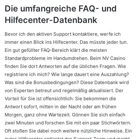
Die umfangreiche FAQ- und
Hilfecenter-Datenbank
Bevor ich den aktiven Support kontaktiere, werfe ich
immer einen Blick ins Hilfecenter. Das müsste jeder tun.
Ein gut gefüllter FAQ-Bereich klärt die meisten
Standardprobleme im Handumdrehen. Beim NV Casino
finden Sie dort Antworten auf die üblichen Fragen. Wie
registriere ich mich? Wie lange dauert eine Auszahlung?
Was sind die Bonusbedingungen? Diese Datenbank wird
von Experten betreut und regelmäßig aktualisiert. Der
Vorteil für Sie ist offensichtlich: Sie bekommen die
Antwort sofort, mitten in der Nacht oder am frühen
Morgen, ganz ohne Wartezeit. Gönnen Sie sich einfach
zwei Minuten und forschen Sie mit ein paar Stichwörtern.
Oft stoßen Sie dabei noch weitere nützliche Hinweise. Ein
gutes Hilfecenter entlastet das Support-Team und macht