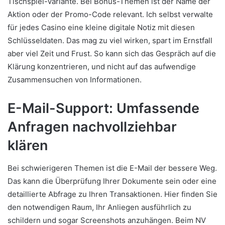
Tischspiel-Variante. Bei Bonus-Themen ist der Name der
Aktion oder der Promo-Code relevant. Ich selbst verwalte
für jedes Casino eine kleine digitale Notiz mit diesen
Schlüsseldaten. Das mag zu viel wirken, spart im Ernstfall
aber viel Zeit und Frust. So kann sich das Gespräch auf die
Klärung konzentrieren, und nicht auf das aufwendige
Zusammensuchen von Informationen.
E-Mail-Support: Umfassende
Anfragen nachvollziehbar
klären
Bei schwierigeren Themen ist die E-Mail der bessere Weg.
Das kann die Überprüfung Ihrer Dokumente sein oder eine
detaillierte Abfrage zu Ihren Transaktionen. Hier finden Sie
den notwendigen Raum, Ihr Anliegen ausführlich zu
schildern und sogar Screenshots anzuhängen. Beim NV