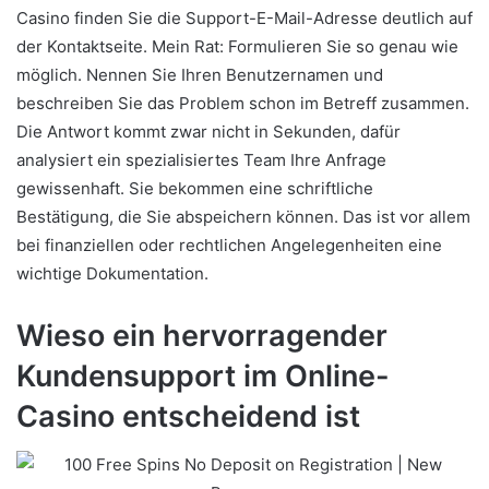
Casino finden Sie die Support-E-Mail-Adresse deutlich auf
der Kontaktseite. Mein Rat: Formulieren Sie so genau wie
möglich. Nennen Sie Ihren Benutzernamen und
beschreiben Sie das Problem schon im Betreff zusammen.
Die Antwort kommt zwar nicht in Sekunden, dafür
analysiert ein spezialisiertes Team Ihre Anfrage
gewissenhaft. Sie bekommen eine schriftliche
Bestätigung, die Sie abspeichern können. Das ist vor allem
bei finanziellen oder rechtlichen Angelegenheiten eine
wichtige Dokumentation.
Wieso ein hervorragender
Kundensupport im Online-
Casino entscheidend ist