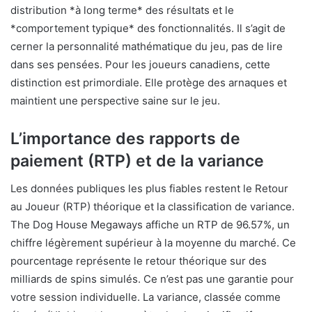
distribution *à long terme* des résultats et le
*comportement typique* des fonctionnalités. Il s’agit de
cerner la personnalité mathématique du jeu, pas de lire
dans ses pensées. Pour les joueurs canadiens, cette
distinction est primordiale. Elle protège des arnaques et
maintient une perspective saine sur le jeu.
L’importance des rapports de
paiement (RTP) et de la variance
Les données publiques les plus fiables restent le Retour
au Joueur (RTP) théorique et la classification de variance.
The Dog House Megaways affiche un RTP de 96.57%, un
chiffre légèrement supérieur à la moyenne du marché. Ce
pourcentage représente le retour théorique sur des
milliards de spins simulés. Ce n’est pas une garantie pour
votre session individuelle. La variance, classée comme