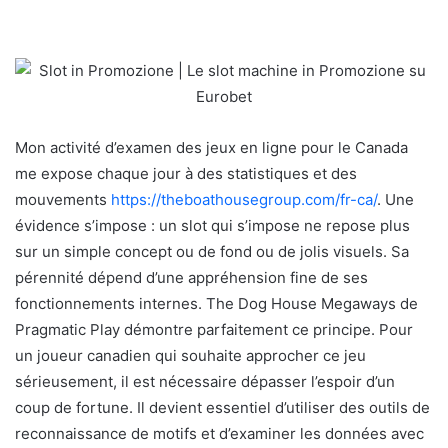
Mon activité d’examen des jeux en ligne pour le Canada
me expose chaque jour à des statistiques et des
mouvements
https://theboathousegroup.com/fr-ca/
. Une
évidence s’impose : un slot qui s’impose ne repose plus
sur un simple concept ou de fond ou de jolis visuels. Sa
pérennité dépend d’une appréhension fine de ses
fonctionnements internes. The Dog House Megaways de
Pragmatic Play démontre parfaitement ce principe. Pour
un joueur canadien qui souhaite approcher ce jeu
sérieusement, il est nécessaire dépasser l’espoir d’un
coup de fortune. Il devient essentiel d’utiliser des outils de
reconnaissance de motifs et d’examiner les données avec