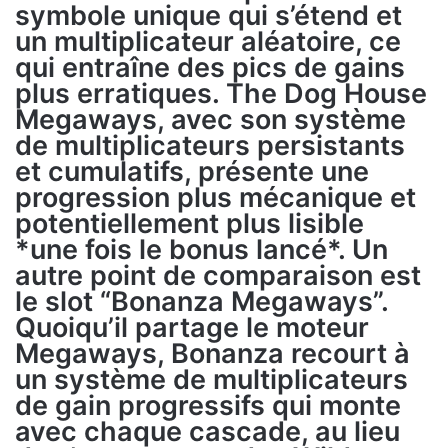
symbole unique qui s’étend et
un multiplicateur aléatoire, ce
qui entraîne des pics de gains
plus erratiques. The Dog House
Megaways, avec son système
de multiplicateurs persistants
et cumulatifs, présente une
progression plus mécanique et
potentiellement plus lisible
*une fois le bonus lancé*. Un
autre point de comparaison est
le slot “Bonanza Megaways”.
Quoiqu’il partage le moteur
Megaways, Bonanza recourt à
un système de multiplicateurs
de gain progressifs qui monte
avec chaque cascade, au lieu