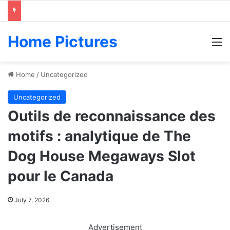
Home Pictures
M
Home
/
Uncategorized
Uncategorized
Outils de reconnaissance des
motifs : analytique de The
Dog House Megaways Slot
pour le Canada
July 7, 2026
Advertisement