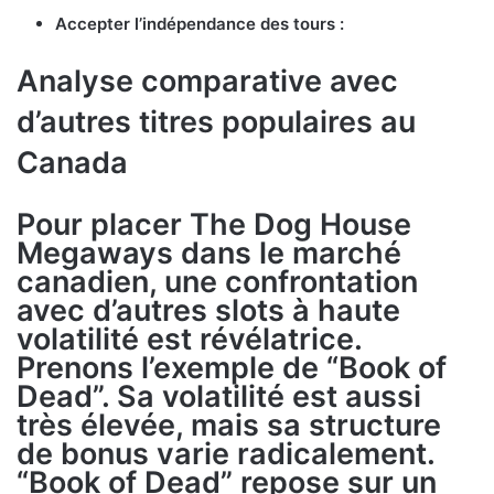
Accepter l’indépendance des tours :
Analyse comparative avec
d’autres titres populaires au
Canada
Pour placer The Dog House
Megaways dans le marché
canadien, une confrontation
avec d’autres slots à haute
volatilité est révélatrice.
Prenons l’exemple de “Book of
Dead”. Sa volatilité est aussi
très élevée, mais sa structure
de bonus varie radicalement.
“Book of Dead” repose sur un