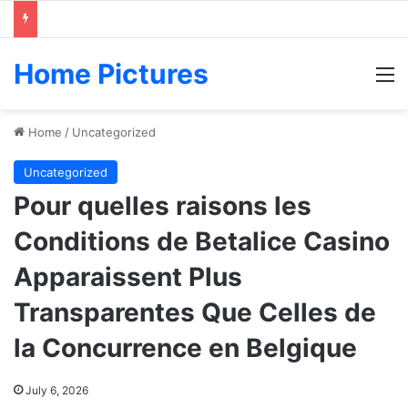
Home Pictures
M
Home
/
Uncategorized
Uncategorized
Pour quelles raisons les
Conditions de Betalice Casino
Apparaissent Plus
Transparentes Que Celles de
la Concurrence en Belgique
July 6, 2026