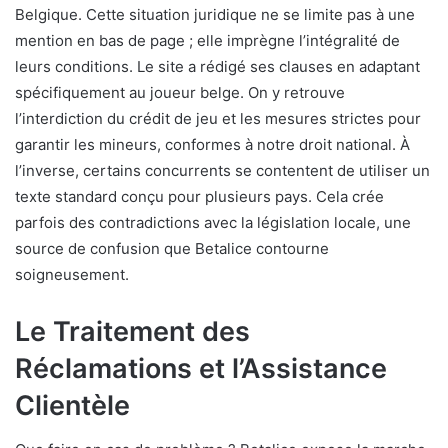
Belgique. Cette situation juridique ne se limite pas à une
mention en bas de page ; elle imprègne l’intégralité de
leurs conditions. Le site a rédigé ses clauses en adaptant
spécifiquement au joueur belge. On y retrouve
l’interdiction du crédit de jeu et les mesures strictes pour
garantir les mineurs, conformes à notre droit national. À
l’inverse, certains concurrents se contentent de utiliser un
texte standard conçu pour plusieurs pays. Cela crée
parfois des contradictions avec la législation locale, une
source de confusion que Betalice contourne
soigneusement.
Le Traitement des
Réclamations et l’Assistance
Clientèle