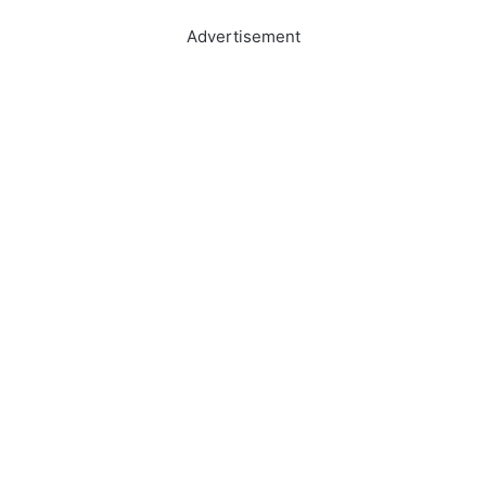
Advertisement