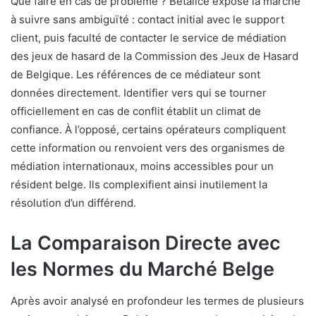
Que faire en cas de problème ? Betalice expose la marche
à suivre sans ambiguïté : contact initial avec le support
client, puis faculté de contacter le service de médiation
des jeux de hasard de la Commission des Jeux de Hasard
de Belgique. Les références de ce médiateur sont
données directement. Identifier vers qui se tourner
officiellement en cas de conflit établit un climat de
confiance. À l’opposé, certains opérateurs compliquent
cette information ou renvoient vers des organismes de
médiation internationaux, moins accessibles pour un
résident belge. Ils complexifient ainsi inutilement la
résolution d’un différend.
La Comparaison Directe avec
les Normes du Marché Belge
Après avoir analysé en profondeur les termes de plusieurs