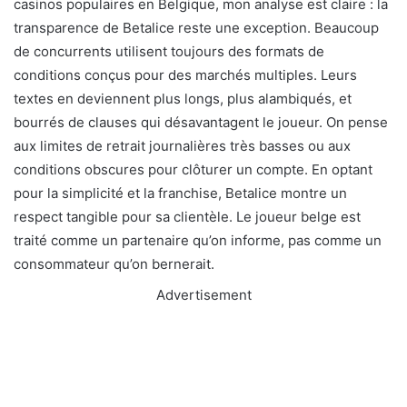
casinos populaires en Belgique, mon analyse est claire : la
transparence de Betalice reste une exception. Beaucoup
de concurrents utilisent toujours des formats de
conditions conçus pour des marchés multiples. Leurs
textes en deviennent plus longs, plus alambiqués, et
bourrés de clauses qui désavantagent le joueur. On pense
aux limites de retrait journalières très basses ou aux
conditions obscures pour clôturer un compte. En optant
pour la simplicité et la franchise, Betalice montre un
respect tangible pour sa clientèle. Le joueur belge est
traité comme un partenaire qu’on informe, pas comme un
consommateur qu’on bernerait.
Advertisement