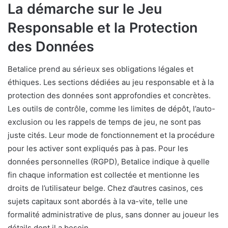
La démarche sur le Jeu
Responsable et la Protection
des Données
Betalice prend au sérieux ses obligations légales et
éthiques. Les sections dédiées au jeu responsable et à la
protection des données sont approfondies et concrètes.
Les outils de contrôle, comme les limites de dépôt, l’auto-
exclusion ou les rappels de temps de jeu, ne sont pas
juste cités. Leur mode de fonctionnement et la procédure
pour les activer sont expliqués pas à pas. Pour les
données personnelles (RGPD), Betalice indique à quelle
fin chaque information est collectée et mentionne les
droits de l’utilisateur belge. Chez d’autres casinos, ces
sujets capitaux sont abordés à la va-vite, telle une
formalité administrative de plus, sans donner au joueur les
détails dont il a besoin.