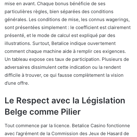
mise en avant. Chaque bonus bénéficie de ses
particulières règles, bien séparées des conditions
générales. Les conditions de mise, les connus wagerings,
sont présentées simplement : le coefficient est clairement
présenté, et le mode de calcul est expliqué par des
illustrations. Surtout, Betalice indique ouvertement
comment chaque machine aide à remplir ces exigences.
Un tableau expose ces taux de participation. Plusieurs de
adversaires dissimulent cette indication ou la rendent
difficile à trouver, ce qui fausse complètement la vision
d’une offre.
Le Respect avec la Législation
Belge comme Pilier
Tout commence par la licence. Betalice Casino fonctionne
avec l’agrément de la Commission des Jeux de Hasard de