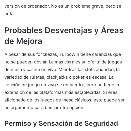
versión de ordenador. No es un problema grave, pero se
nota.
Probables Desventajas y Áreas
de Mejora
A pesar de sus fortalezas, TurboWin tiene carencias que
no se pueden obviar. La más clara es su oferta de juegos
de mesa y casino en vivo. Mientras las slots abundan, la
variedad de ruletas, blackjacks o póker es escasa. La
sección de juego en vivo se encuentra, pero no tiene la
extensión de las plataformas más establecidas. Si eres
aficionado de los juegos de mesa clásicos, esto puede ser
un argumento para buscar otra opción.
Permiso y Sensación de Seguridad