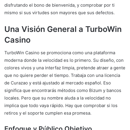
disfrutando el bono de bienvenida, y comprobar por ti
mismo si sus virtudes son mayores que sus defectos.
Una Visión General a TurboWin
Casino
TurboWin Casino se promociona como una plataforma
moderna donde la velocidad es lo primero. Su diseño, con
colores vivos y una interfaz limpia, pretende atraer a gente
que no quiere perder el tiempo. Trabaja con una licencia
de Curazao y está ajustado al mercado español. Eso
significa que encontrarás métodos como Bizum y bancos
locales. Pero que su nombre aluda a la velocidad no
implica que todo vaya rápido. Hay que comprobar si los
retiros y el soporte cumplen esa promesa.
Enfoque y Público Objetivo