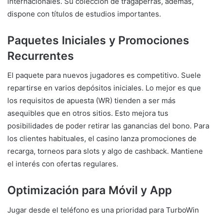
internacionales. Su colección de tragaperras, además,
dispone con títulos de estudios importantes.
Paquetes Iniciales y Promociones
Recurrentes
El paquete para nuevos jugadores es competitivo. Suele
repartirse en varios depósitos iniciales. Lo mejor es que
los requisitos de apuesta (WR) tienden a ser más
asequibles que en otros sitios. Esto mejora tus
posibilidades de poder retirar las ganancias del bono. Para
los clientes habituales, el casino lanza promociones de
recarga, torneos para slots y algo de cashback. Mantiene
el interés con ofertas regulares.
Optimización para Móvil y App
Jugar desde el teléfono es una prioridad para TurboWin