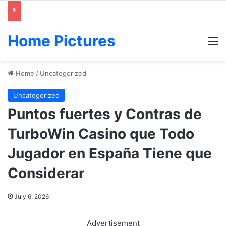
Home Pictures
M
Home
/
Uncategorized
Uncategorized
Puntos fuertes y Contras de
TurboWin Casino que Todo
Jugador en España Tiene que
Considerar
July 6, 2026
Advertisement