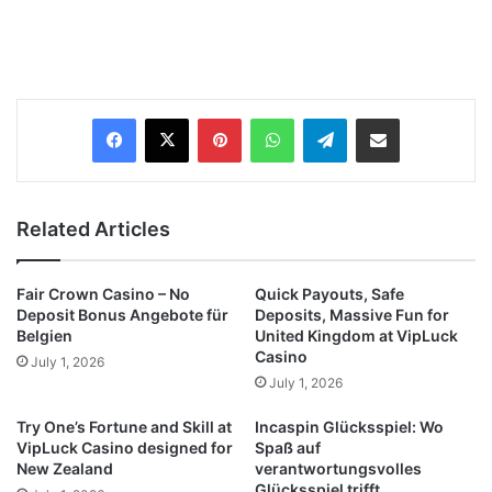
Pinterest
WhatsApp
Telegram
Share via Email
Related Articles
Fair Crown Casino – No
Quick Payouts, Safe
Deposit Bonus Angebote für
Deposits, Massive Fun for
Belgien
United Kingdom at VipLuck
Casino
July 1, 2026
July 1, 2026
Try One’s Fortune and Skill at
Incaspin Glücksspiel: Wo
VipLuck Casino designed for
Spaß auf
New Zealand
verantwortungsvolles
Glücksspiel trifft