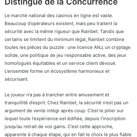
Distingue de la Concurrence
Le marché national des casinos en ligne est vaste.
Beaucoup d’opérateurs existent, mais peu traitent la
sécurité avec la même rigueur que Rainbet. Tandis que
certains se limitent du minimum légal, Rainbet combine
toutes les pièces du puzzle : une licence ANJ, un cryptage
solide, une politique de jeu responsable active, des jeux
homologués équitables et un service client dévoué.
L’ensemble forme un écosystème harmonieux et
sécurisant.
Le joueur n’a pas à trancher entre amusement et
tranquillité d’esprit. Chez Rainbet, la sécurité n’est pas un
argument de vente intégr après coup. C’est le pilier sur
lequel toute l’expérience est édifiée, depuis l’inscription
jusqu’au retrait de vos gains. C’est cette approche,
apparente à chaque étape, qui en fait le choix le plus fiable