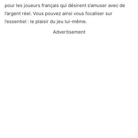
pour les joueurs français qui désirent s’amuser avec de
l’argent réel. Vous pouvez ainsi vous focaliser sur
l’essentiel : le plaisir du jeu lui-même.
Advertisement