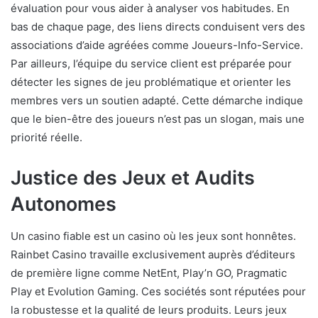
évaluation pour vous aider à analyser vos habitudes. En
bas de chaque page, des liens directs conduisent vers des
associations d’aide agréées comme Joueurs-Info-Service.
Par ailleurs, l’équipe du service client est préparée pour
détecter les signes de jeu problématique et orienter les
membres vers un soutien adapté. Cette démarche indique
que le bien-être des joueurs n’est pas un slogan, mais une
priorité réelle.
Justice des Jeux et Audits
Autonomes
Un casino fiable est un casino où les jeux sont honnêtes.
Rainbet Casino travaille exclusivement auprès d’éditeurs
de première ligne comme NetEnt, Play’n GO, Pragmatic
Play et Evolution Gaming. Ces sociétés sont réputées pour
la robustesse et la qualité de leurs produits. Leurs jeux