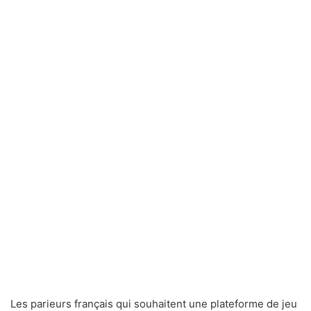
Les parieurs français qui souhaitent une plateforme de jeu