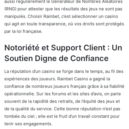
aussi régulièrement le Générateur de Nombres Aléatoires
(RNG) pour attester que les résultats des jeux ne sont pas
manipulés. Choisir Rainbet, c’est sélectionner un casino
qui agit en toute transparence, où vos droits sont protégés
par la loi française.
Notoriété et Support Client : Un
Soutien Digne de Confiance
La réputation d’un casino se forge dans le temps, au fil des
expériences des joueurs. Rainbet Casino a gagné la
confiance de nombreux joueurs français grâce à sa fiabilité
opérationnelle. Sur les forums et les sites d’avis, on parle
souvent de la rapidité des retraits, de l’équité des jeux et
de la qualité du service. Cette bonne réputation n’est pas
tombée du ciel ; elle est le fruit d’un travail constant pour
tenir ses engagements.