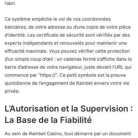
l’abri.
Ce système empêche le vol de vos coordonnées
bancaires, de votre adresse ou d’une copie de votre pièce
d’identité. Les certificats de sécurité sont vérifiés par des
experts indépendants et renouvelés pour maintenir une
efficacité maximale. Vous pouvez vérifier cette protection
d’un simple coup d’œil : un cadenas fermé s’affiche dans la
barre d’adresse de votre navigateur, juste devant l’URL qui
commence par “https://”. Ce petit symbole est la preuve
quotidienne de l’engagement de Rainbet envers votre vie
privée.
L’Autorisation et la Supervision :
La Base de la Fiabilité
Au sein de Rainbet Casino, tout démarre par un document