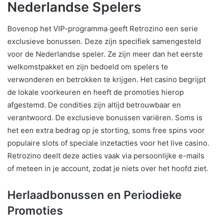
Nederlandse Spelers
Bovenop het VIP-programma geeft Retrozino een serie
exclusieve bonussen. Deze zijn specifiek samengesteld
voor de Nederlandse speler. Ze zijn meer dan het eerste
welkomstpakket en zijn bedoeld om spelers te
verwonderen en betrokken te krijgen. Het casino begrijpt
de lokale voorkeuren en heeft de promoties hierop
afgestemd. De condities zijn altijd betrouwbaar en
verantwoord. De exclusieve bonussen variëren. Soms is
het een extra bedrag op je storting, soms free spins voor
populaire slots of speciale inzetacties voor het live casino.
Retrozino deelt deze acties vaak via persoonlijke e-mails
of meteen in je account, zodat je niets over het hoofd ziet.
Herlaadbonussen en Periodieke
Promoties