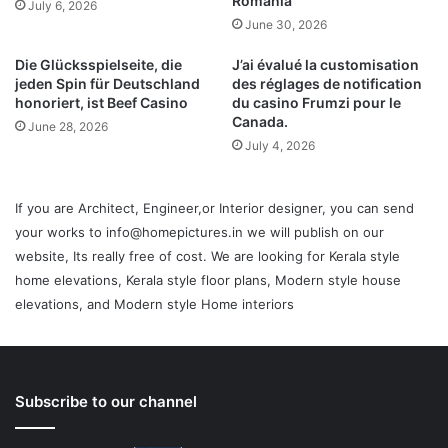
România
July 6, 2026
June 30, 2026
Die Glücksspielseite, die
J’ai évalué la customisation
jeden Spin für Deutschland
des réglages de notification
honoriert, ist Beef Casino
du casino Frumzi pour le
Canada.
June 28, 2026
July 4, 2026
If you are Architect, Engineer,or Interior designer, you can send
your works to info@homepictures.in we will publish on our
website, Its really free of cost. We are looking for Kerala style
home elevations, Kerala style floor plans, Modern style house
elevations, and Modern style Home interiors
Subscribe to our channel