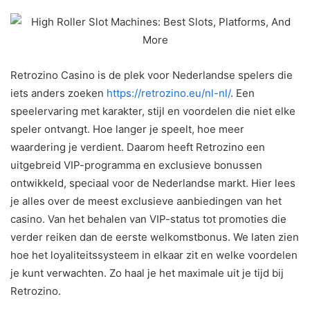
Retrozino Casino is de plek voor Nederlandse spelers die
iets anders zoeken
https://retrozino.eu/nl-nl/
. Een
speelervaring met karakter, stijl en voordelen die niet elke
speler ontvangt. Hoe langer je speelt, hoe meer
waardering je verdient. Daarom heeft Retrozino een
uitgebreid VIP-programma en exclusieve bonussen
ontwikkeld, speciaal voor de Nederlandse markt. Hier lees
je alles over de meest exclusieve aanbiedingen van het
casino. Van het behalen van VIP-status tot promoties die
verder reiken dan de eerste welkomstbonus. We laten zien
hoe het loyaliteitssysteem in elkaar zit en welke voordelen
je kunt verwachten. Zo haal je het maximale uit je tijd bij
Retrozino.