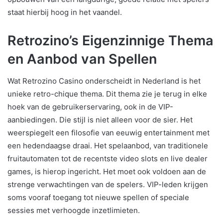
staat hierbij hoog in het vaandel.
Retrozino’s Eigenzinnige Thema
en Aanbod van Spellen
Wat Retrozino Casino onderscheidt in Nederland is het
unieke retro-chique thema. Dit thema zie je terug in elke
hoek van de gebruikerservaring, ook in de VIP-
aanbiedingen. Die stijl is niet alleen voor de sier. Het
weerspiegelt een filosofie van eeuwig entertainment met
een hedendaagse draai. Het spelaanbod, van traditionele
fruitautomaten tot de recentste video slots en live dealer
games, is hierop ingericht. Het moet ook voldoen aan de
strenge verwachtingen van de spelers. VIP-leden krijgen
soms vooraf toegang tot nieuwe spellen of speciale
sessies met verhoogde inzetlimieten.