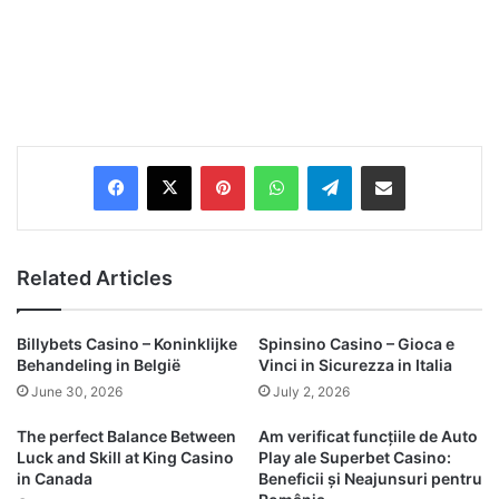
Pinterest
WhatsApp
Telegram
Share via Email
Related Articles
Billybets Casino – Koninklijke
Spinsino Casino – Gioca e
Behandeling in België
Vinci in Sicurezza in Italia
June 30, 2026
July 2, 2026
The perfect Balance Between
Am verificat funcțiile de Auto
Luck and Skill at King Casino
Play ale Superbet Casino:
in Canada
Beneficii și Neajunsuri pentru