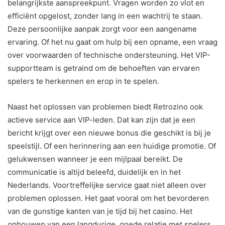
belangrijkste aanspreekpunt. Vragen worden zo vlot en
efficiënt opgelost, zonder lang in een wachtrij te staan.
Deze persoonlijke aanpak zorgt voor een aangename
ervaring. Of het nu gaat om hulp bij een opname, een vraag
over voorwaarden of technische ondersteuning. Het VIP-
supportteam is getraind om de behoeften van ervaren
spelers te herkennen en erop in te spelen.
Naast het oplossen van problemen biedt Retrozino ook
actieve service aan VIP-leden. Dat kan zijn dat je een
bericht krijgt over een nieuwe bonus die geschikt is bij je
speelstijl. Of een herinnering aan een huidige promotie. Of
gelukwensen wanneer je een mijlpaal bereikt. De
communicatie is altijd beleefd, duidelijk en in het
Nederlands. Voortreffelijke service gaat niet alleen over
problemen oplossen. Het gaat vooral om het bevorderen
van de gunstige kanten van je tijd bij het casino. Het
opbouwen van een langdurige, goede relatie met spelers