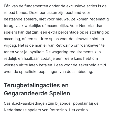
Één van de fundamenten onder de exclusieve acties is de
reload bonus. Deze bonussen zijn bestemd voor
bestaande spelers, niet voor nieuwe. Ze komen regelmatig
terug, vaak wekelijks of maandelijks. Voor Nederlandse
spelers kan dat zijn: een extra percentage op je storting op
maandag, of een set free spins voor de nieuwste slot op
vrijdag. Het is de manier van Retrozino om ‘dankjewel’ te
tonen voor je loyaliteit. De wagering requirements zijn
redelijk en haalbaar, zodat je een reële kans hebt om
winsten uit te laten betalen. Lees voor de zekerheid altijd
even de specifieke bepalingen van de aanbieding.
Terugbetalingacties en
Gegarandeerde Spellen
Cashback-aanbiedingen zijn bijzonder populair bij de
Nederlandse spelers van Retrozino. Het casino