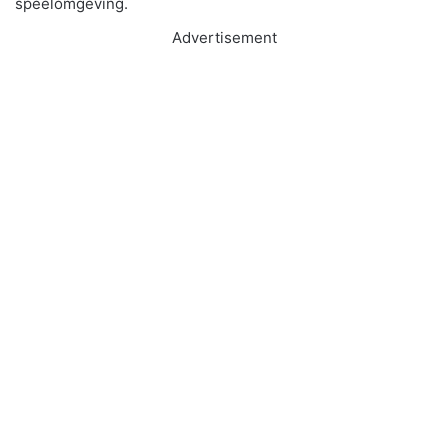
speelomgeving.
Advertisement