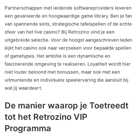
Partnerschappen met leidende softwareproviders leveren
een gevarieerde en hoogwaardige game library. Ben je fan
van spannende slots, strategische tafelspellen of de echte
sfeer van het live casino? Bij Retrozino vind je een
uitgebreide selectie. Voor de hoogst aangeschreven leden
kijkt het casino ook naar verzoeken voor bepaalde spellen
of gametypes. Het ambitie is een dynamische en
fascinerende omgeving te realiseren. Loyaliteit wordt hier
niet louter beloond met bonussen, maar ook met een
uitmuntende en individuele speelervaring die aansluit bij
wat jij waardeert.
De manier waarop je Toetreedt
tot het Retrozino VIP
Programma