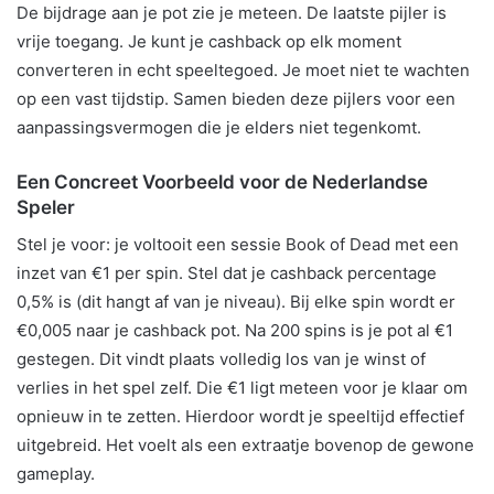
De bijdrage aan je pot zie je meteen. De laatste pijler is
vrije toegang. Je kunt je cashback op elk moment
converteren in echt speeltegoed. Je moet niet te wachten
op een vast tijdstip. Samen bieden deze pijlers voor een
aanpassingsvermogen die je elders niet tegenkomt.
Een Concreet Voorbeeld voor de Nederlandse
Speler
Stel je voor: je voltooit een sessie Book of Dead met een
inzet van €1 per spin. Stel dat je cashback percentage
0,5% is (dit hangt af van je niveau). Bij elke spin wordt er
€0,005 naar je cashback pot. Na 200 spins is je pot al €1
gestegen. Dit vindt plaats volledig los van je winst of
verlies in het spel zelf. Die €1 ligt meteen voor je klaar om
opnieuw in te zetten. Hierdoor wordt je speeltijd effectief
uitgebreid. Het voelt als een extraatje bovenop de gewone
gameplay.