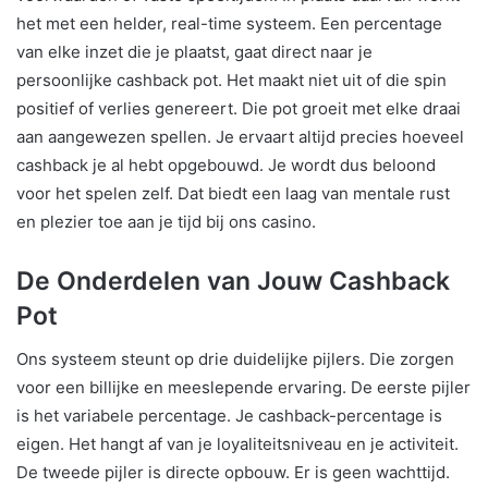
het met een helder, real-time systeem. Een percentage
van elke inzet die je plaatst, gaat direct naar je
persoonlijke cashback pot. Het maakt niet uit of die spin
positief of verlies genereert. Die pot groeit met elke draai
aan aangewezen spellen. Je ervaart altijd precies hoeveel
cashback je al hebt opgebouwd. Je wordt dus beloond
voor het spelen zelf. Dat biedt een laag van mentale rust
en plezier toe aan je tijd bij ons casino.
De Onderdelen van Jouw Cashback
Pot
Ons systeem steunt op drie duidelijke pijlers. Die zorgen
voor een billijke en meeslepende ervaring. De eerste pijler
is het variabele percentage. Je cashback-percentage is
eigen. Het hangt af van je loyaliteitsniveau en je activiteit.
De tweede pijler is directe opbouw. Er is geen wachttijd.