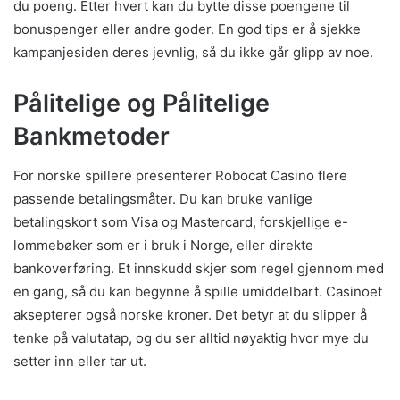
du poeng. Etter hvert kan du bytte disse poengene til
bonuspenger eller andre goder. En god tips er å sjekke
kampanjesiden deres jevnlig, så du ikke går glipp av noe.
Pålitelige og Pålitelige
Bankmetoder
For norske spillere presenterer Robocat Casino flere
passende betalingsmåter. Du kan bruke vanlige
betalingskort som Visa og Mastercard, forskjellige e-
lommebøker som er i bruk i Norge, eller direkte
bankoverføring. Et innskudd skjer som regel gjennom med
en gang, så du kan begynne å spille umiddelbart. Casinoet
aksepterer også norske kroner. Det betyr at du slipper å
tenke på valutatap, og du ser alltid nøyaktig hvor mye du
setter inn eller tar ut.