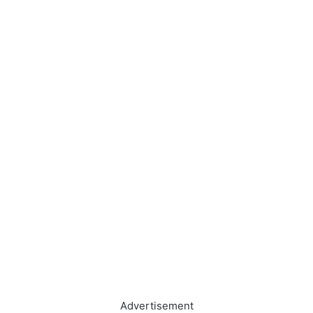
Advertisement