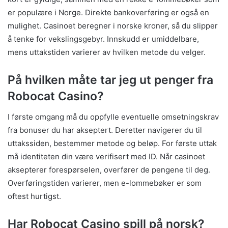
er populære i Norge. Direkte bankoverføring er også en
mulighet. Casinoet beregner i norske kroner, så du slipper
å tenke for vekslingsgebyr. Innskudd er umiddelbare,
mens uttakstiden varierer av hvilken metode du velger.
På hvilken måte tar jeg ut penger fra
Robocat Casino?
I første omgang må du oppfylle eventuelle omsetningskrav
fra bonuser du har akseptert. Deretter navigerer du til
uttakssiden, bestemmer metode og beløp. For første uttak
må identiteten din være verifisert med ID. Når casinoet
aksepterer forespørselen, overfører de pengene til deg.
Overføringstiden varierer, men e-lommebøker er som
oftest hurtigst.
Har Robocat Casino spill på norsk?