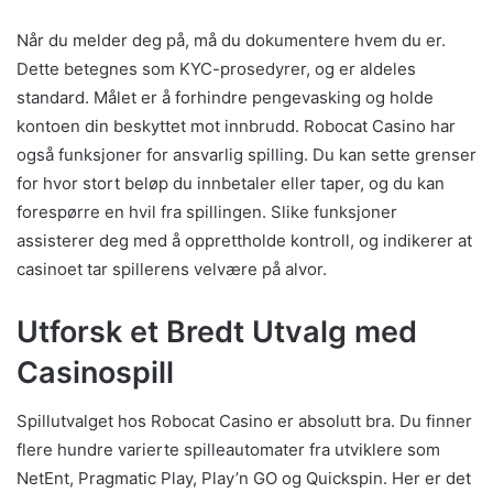
Når du melder deg på, må du dokumentere hvem du er.
Dette betegnes som KYC-prosedyrer, og er aldeles
standard. Målet er å forhindre pengevasking og holde
kontoen din beskyttet mot innbrudd. Robocat Casino har
også funksjoner for ansvarlig spilling. Du kan sette grenser
for hvor stort beløp du innbetaler eller taper, og du kan
forespørre en hvil fra spillingen. Slike funksjoner
assisterer deg med å opprettholde kontroll, og indikerer at
casinoet tar spillerens velvære på alvor.
Utforsk et Bredt Utvalg med
Casinospill
Spillutvalget hos Robocat Casino er absolutt bra. Du finner
flere hundre varierte spilleautomater fra utviklere som
NetEnt, Pragmatic Play, Play’n GO og Quickspin. Her er det