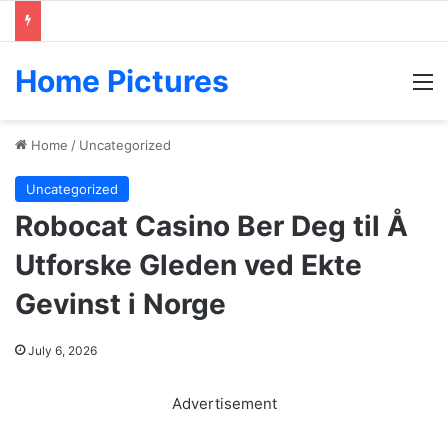
Home Pictures
M
Home
/
Uncategorized
Uncategorized
Robocat Casino Ber Deg til Å
Utforske Gleden ved Ekte
Gevinst i Norge
July 6, 2026
Advertisement