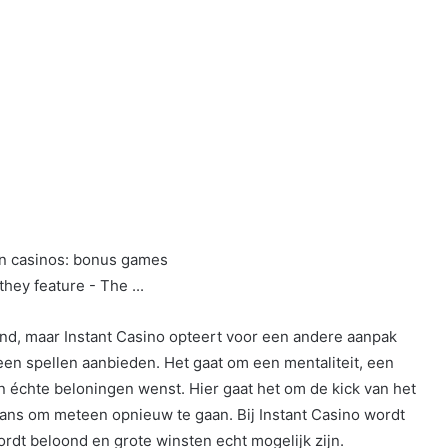
and, maar Instant Casino opteert voor een andere aanpak
lleen spellen aanbieden. Het gaat om een mentaliteit, een
en échte beloningen wenst. Hier gaat het om de kick van het
ans om meteen opnieuw te gaan. Bij Instant Casino wordt
ordt beloond en grote winsten echt mogelijk zijn.