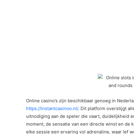
Online casino’s zijn beschikbaar genoeg in Nederl
https://instantcasinoo.nl/
. Dit platform overstijgt a
uitnodiging aan de speler die vaart, duidelijkheid 
moment, de sensatie van een directe winst en de k
elke sessie een ervaring vol adrenaline, waar lef w