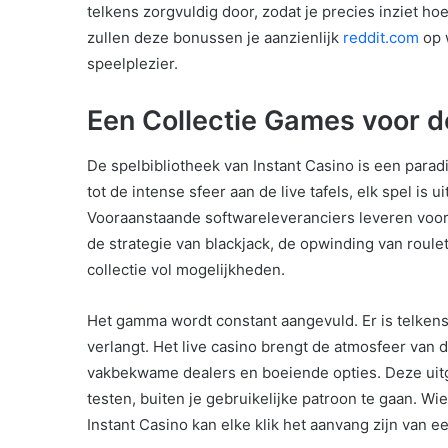
telkens zorgvuldig door, zodat je precies inziet ho
zullen deze bonussen je aanzienlijk
reddit.com
op 
speelplezier.
Een Collectie Games voor 
De spelbibliotheek van Instant Casino is een parad
tot de intense sfeer aan de live tafels, elk spel is
Vooraanstaande softwareleveranciers leveren voor
de strategie van blackjack, de opwinding van roule
collectie vol mogelijkheden.
Het gamma wordt constant aangevuld. Er is telkens
verlangt. Het live casino brengt de atmosfeer van 
vakbekwame dealers en boeiende opties. Deze uitge
testen, buiten je gebruikelijke patroon te gaan. Wi
Instant Casino kan elke klik het aanvang zijn van e