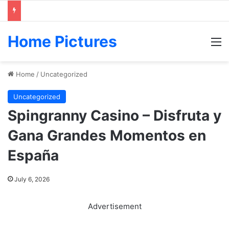
Home Pictures
M
Home
/
Uncategorized
Uncategorized
Spingranny Casino – Disfruta y
Gana Grandes Momentos en
España
July 6, 2026
Advertisement