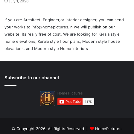
July 1, 2026
If you are Architect, Engineer,or Interior designer, you can send
your works to info@homepictures.in we will publish on our
website, Its really free of cost. We are looking for Kerala style
home elevations, Kerala style floor plans, Modern style house
elevations, and Modern style Home interiors
Subscribe to our channel
© Copyright 2026, All Rights Reserved |
HomePictures.