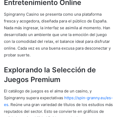
Entretenimiento Online
Spingranny Casino se presenta como una plataforma
fresca y acogedora, diseñada para el público de España.
Nada más ingresar, la interfaz se asimila al momento. Han
desarrollado un ambiente que une la emoción del juego
con la comodidad del relax, el balance ideal para disfrutar
online. Cada vez es una buena excusa para desconectar y
probar suerte.
Explorando la Selección de
Juegos Premium
El catálogo de juegos es el alma de un casino, y
Spingranny supera expectativas
https://spin-granny.eu/es-
es
. Reúne una gran variedad de títulos de los estudios más
reputados del sector. Esto se convierte en gráficos de