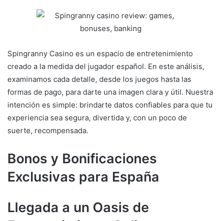
Spingranny Casino es un espacio de entretenimiento
creado a la medida del jugador español. En este análisis,
examinamos cada detalle, desde los juegos hasta las
formas de pago, para darte una imagen clara y útil. Nuestra
intención es simple: brindarte datos confiables para que tu
experiencia sea segura, divertida y, con un poco de
suerte, recompensada.
Bonos y Bonificaciones
Exclusivas para España
Llegada a un Oasis de