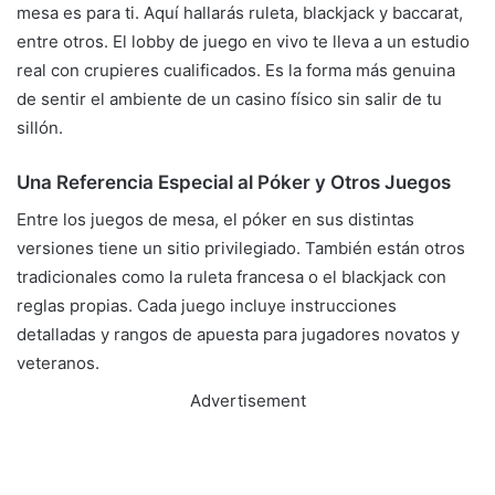
mesa es para ti. Aquí hallarás ruleta, blackjack y baccarat,
entre otros. El lobby de juego en vivo te lleva a un estudio
real con crupieres cualificados. Es la forma más genuina
de sentir el ambiente de un casino físico sin salir de tu
sillón.
Una Referencia Especial al Póker y Otros Juegos
Entre los juegos de mesa, el póker en sus distintas
versiones tiene un sitio privilegiado. También están otros
tradicionales como la ruleta francesa o el blackjack con
reglas propias. Cada juego incluye instrucciones
detalladas y rangos de apuesta para jugadores novatos y
veteranos.
Advertisement