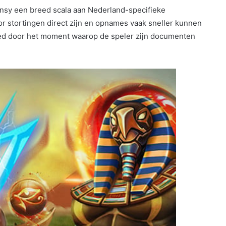
pinsy een breed scala aan Nederland-specifieke
r stortingen direct zijn en opnames vaak sneller kunnen
oed door het moment waarop de speler zijn documenten