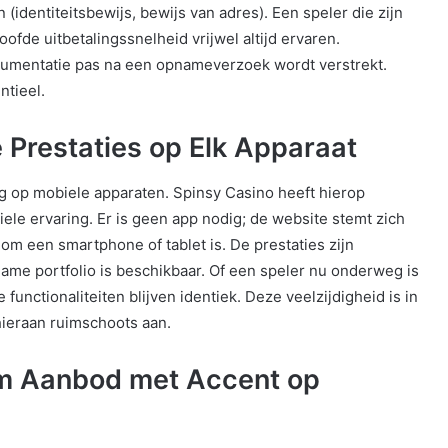
identiteitsbewijs, bewijs van adres). Een speler die zijn
oofde uitbetalingssnelheid vrijwel altijd ervaren.
cumentatie pas na een opnameverzoek wordt verstrekt.
ntieel.
Prestaties op Elk Apparaat
g op mobiele apparaten. Spinsy Casino heeft hierop
e ervaring. Er is geen app nodig; de website stemt zich
 om een smartphone of tablet is. De prestaties zijn
 game portfolio is beschikbaar. Of een speler nu onderweg is
 functionaliteiten blijven identiek. Deze veelzijdigheid is in
ieraan ruimschoots aan.
uim Aanbod met Accent op