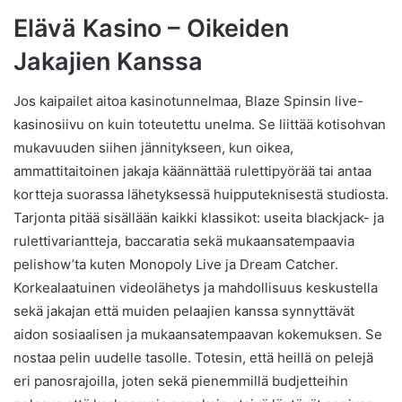
Elävä Kasino – Oikeiden
Jakajien Kanssa
Jos kaipailet aitoa kasinotunnelmaa, Blaze Spinsin live-
kasinosiivu on kuin toteutettu unelma. Se liittää kotisohvan
mukavuuden siihen jännitykseen, kun oikea,
ammattitaitoinen jakaja käännättää rulettipyörää tai antaa
kortteja suorassa lähetyksessä huipputeknisestä studiosta.
Tarjonta pitää sisällään kaikki klassikot: useita blackjack- ja
rulettivariantteja, baccaratia sekä mukaansatempaavia
pelishow’ta kuten Monopoly Live ja Dream Catcher.
Korkealaatuinen videolähetys ja mahdollisuus keskustella
sekä jakajan että muiden pelaajien kanssa synnyttävät
aidon sosiaalisen ja mukaansatempaavan kokemuksen. Se
nostaa pelin uudelle tasolle. Totesin, että heillä on pelejä
eri panosrajoilla, joten sekä pienemmillä budjetteihin