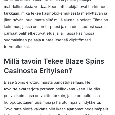
mahdollisuuksia voittaa. Koen, että tekijät ovat harkinneet
tarkkaan, mikä tekee kasinokokemuksesta miellyttävän ja
jännittävän, huolimatta siitä millä alustalla pelaat. Tämä on
kokemus, jossa omien tarpeesi ja mahdollisuutesi saada
parhaat pelihetket ovat etusijalla. Tässä kasinossa
suomalainen pelaaja tuntee itsensä vilpittömästi
tervetulleeksi.
Millä tavoin Tekee Blaze Spins
Casinosta Erityisen?
Blaze Spins erottuu muista panostuksellaan. He
tavoittelevat tarjota parhaan pelikokemuksen. Heidän
pelivalikoimansa on valittu tarkoin, ja se on pullollaan
huipputuottajien uusimpia ja halutuimpia viihdykkeitä.
Tavoitatte sieltä vaivatta niin ikään ajattomat hedelmäpelit