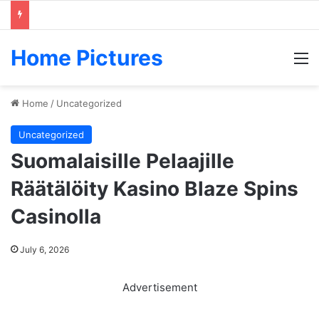
Home Pictures
M
Home
/
Uncategorized
Uncategorized
Suomalaisille Pelaajille
Räätälöity Kasino Blaze Spins
Casinolla
July 6, 2026
Advertisement