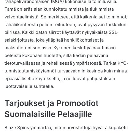
rahapeliviranomaisen (MGA) kokonaisella toimiluvalla.
Tämä on eräs alan kunnioitetuimmista ja tiukimmista
valvontaelimistä. Se merkitsee, että kaikenlaiset toiminnot,
rahaliikenteestä pelien reiluuteen, ovat pysyvän tarkkailun
piirissä. Kaikki datan siirrot käyttävät nykyaikaista SSL-
salakirjoitusta, joka ylläpitää henkilökohtaiset ja
maksutietoni suojassa. Kykenen keskittyä nauttimaan
peleistä kokonaan huoletta, sillä tiedän pelaavana
tietoturvallisessa ja rehellisessä ympäristössä. Tarkat KYC-
tunnistautumiskäytännöt turvaavat niin kasinoa kuin minua
epäasialliselta käytökseltä, ja ne luovat pohjustuksen
luottavaiselle suhteelle.
Tarjoukset ja Promootiot
Suomalaisille Pelaajille
Blaze Spins ymmärtää, miten arvostettuja hyvät alkupaketit