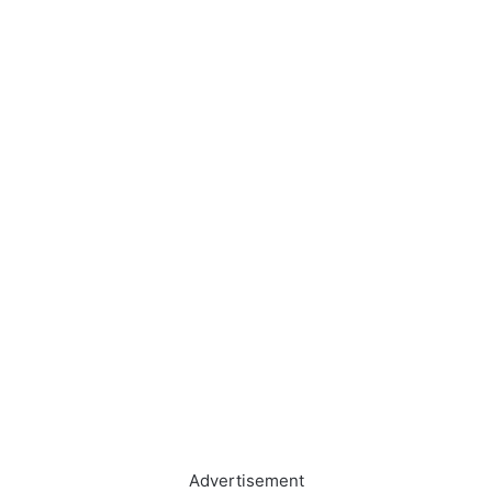
Advertisement