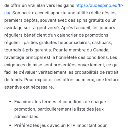
de offrir un vrai élan vers les gains
https://dudespino.eu/fr-
ca/
. Son pack d’accueil apporte une utilité réelle dès les
premiers dépôts, souvent avec des spins gratuits ou un
avantage sur l’argent versé. Après l’accueil, les joueurs
réguliers bénéficient d’un calendrier de promotions
régulier : parties gratuites hebdomadaires, cashback,
tournois à prix garantis. Pour le membre du Canada,
l’avantage principal est la honnêteté des conditions. Les
exigences de mise sont présentées ouvertement, ce qui
facilite d’évaluer véritablement les probabilités de retrait
de fonds. Pour exploiter ces offres au mieux, une lecture
attentive est nécessaire.
Examinez les termes et conditions de chaque
promotion, particulièrement la liste des jeux
admissibles.
Préférez les jeux avec un RTP important pour