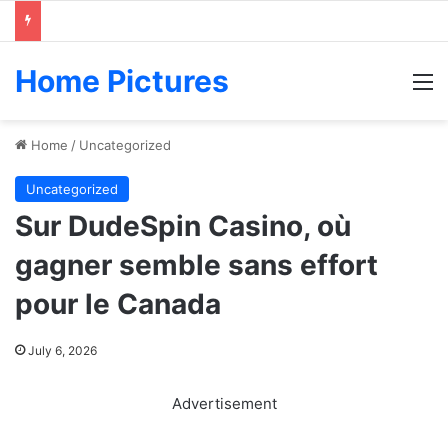
Home Pictures
M
Home
/
Uncategorized
Uncategorized
Sur DudeSpin Casino, où
gagner semble sans effort
pour le Canada
July 6, 2026
Advertisement