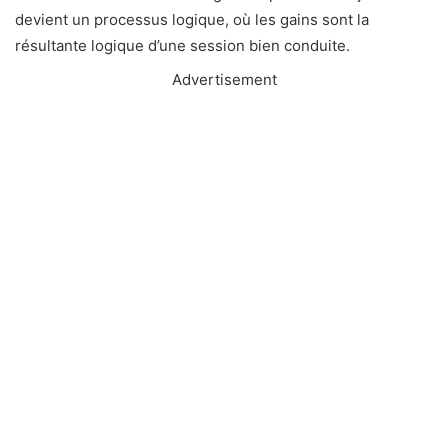
devient un processus logique, où les gains sont la
résultante logique d’une session bien conduite.
Advertisement