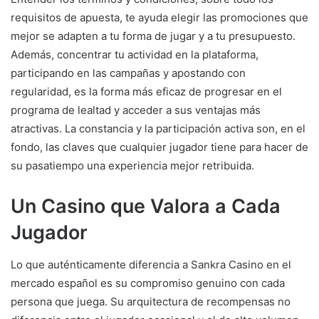
requisitos de apuesta, te ayuda elegir las promociones que
mejor se adapten a tu forma de jugar y a tu presupuesto.
Además, concentrar tu actividad en la plataforma,
participando en las campañas y apostando con
regularidad, es la forma más eficaz de progresar en el
programa de lealtad y acceder a sus ventajas más
atractivas. La constancia y la participación activa son, en el
fondo, las claves que cualquier jugador tiene para hacer de
su pasatiempo una experiencia mejor retribuida.
Un Casino que Valora a Cada
Jugador
Lo que auténticamente diferencia a Sankra Casino en el
mercado español es su compromiso genuino con cada
persona que juega. Su arquitectura de recompensas no