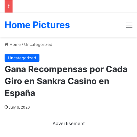
Home Pictures
M
Home
/
Uncategorized
Uncategorized
Gana Recompensas por Cada
Giro en Sankra Casino en
España
July 6, 2026
Advertisement