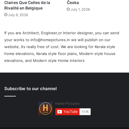
Claires Que Celles de la
Česka
Rivalité en Belgique
July 1, 2026
July 6, 2026
If you are Architect, Engineer,or Interior designer, you can send
your works to info@homepictures.in we will publish on our
website, Its really free of cost. We are looking for Kerala style
home elevations, Kerala style floor plans, Modern style house
elevations, and Modern style Home interiors
Subscribe to our channel