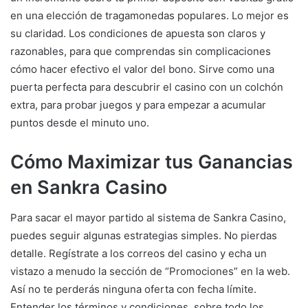
en una elección de tragamonedas populares. Lo mejor es
su claridad. Los condiciones de apuesta son claros y
razonables, para que comprendas sin complicaciones
cómo hacer efectivo el valor del bono. Sirve como una
puerta perfecta para descubrir el casino con un colchón
extra, para probar juegos y para empezar a acumular
puntos desde el minuto uno.
Cómo Maximizar tus Ganancias
en Sankra Casino
Para sacar el mayor partido al sistema de Sankra Casino,
puedes seguir algunas estrategias simples. No pierdas
detalle. Regístrate a los correos del casino y echa un
vistazo a menudo la sección de “Promociones” en la web.
Así no te perderás ninguna oferta con fecha límite.
Entender los términos y condiciones, sobre todo los